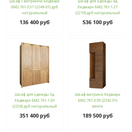
Шкаф с витриной Хедмарк
Шкаф для одежды 4д
БМ2.761.0.57 (2249-01) дуб
Хедмарк БМ2.761.1.27
натуральный
(2210) дуб натуральный
136 400 руб
536 100 руб
Шкаф для одежды 3д
Шкаф-витрина Хедмарк
Хедмарк БМ2.761.1.03
БМ2.761.0.05 (2242-01)
(2259) дуб натуральный
венге
351 400 руб
189 500 руб