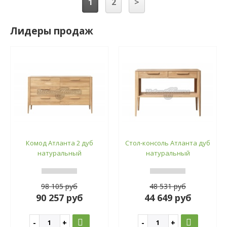
1
2
>
Лидеры продаж
Комод Атланта 2 дуб
Стол-консоль Атланта дуб
натуральный
натуральный
98 105 руб
48 531 руб
90 257 руб
44 649 руб