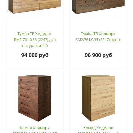
Тумба ТВ Хедмарк
Тумба ТВ Хедмарк
БМ2.761.0.33 (2247) дуб
БМ2.761.0.33 (2247) венге
натуральный
94 000 руб
96 900 руб
Комод Хедмарк
Комод Хедмарк