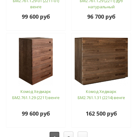
БМ2.761.1.29-01 (2211-01)
БМ2.761.1.29 (2211) дуб
венге
натуральный
99 600 руб
96 700 руб
Комод Хедмарк
Комод Хедмарк
БМ2.761.1.29 (2211) венге
БМ2.761.1.31 (2214) венге
99 600 руб
162 500 руб