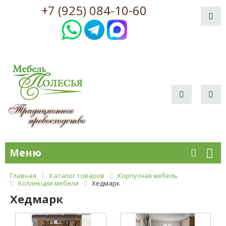
+7 (925) 084-10-60
Меню
Главная
Каталог товаров
Корпусная мебель
Коллекции мебели
Хедмарк
Хедмарк