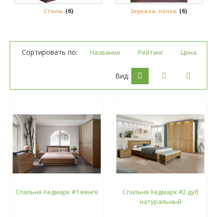
(6)
(6)
Столы
Зеркала, полки
Сортировать по:
Название
Рейтинг
Цена
Вид:
Спальня Хедмарк #1 венге
Спальня Хедмарк #2 дуб
натуральный