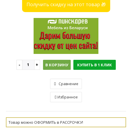
Получить скидку на этот товар 🎁
В КОРЗИНУ
КУПИТЬ В 1 КЛИК
Сравнение
Избранное
Товар можно ОФОРМИТЬ в РАССРОЧКУ!