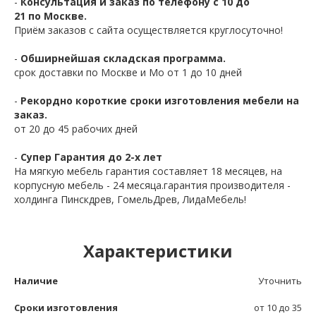
-
Консультация и заказ по телефону с 10 до
21 по Москве.
Приём заказов с сайта осуществляется круглосуточно!
-
Обширнейшая складская программа.
срок доставки по Москве и Мо от 1 до 10 дней
-
Рекордно короткие сроки изготовления мебели на
заказ.
от 20 до 45 рабочих дней
-
Супер Гарантия до 2-х лет
На мягкую мебель гарантия составляет 18 месяцев, на
корпусную мебель - 24 месяца.гарантия производителя -
холдинга Пинскдрев, ГомельДрев, ЛидаМебель!
Характеристики
Наличие
Уточнить
Сроки изготовления
от 10 до 35