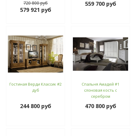
720 800 руб
559 700 руб
579 921 руб
Гостиная Верди Классик #2
Спальня Амадей #1
дуб
слоновая кость с
серебром
244 800 руб
470 800 руб