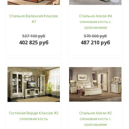
Спальня Валенсия Классик
Спальня Алези #4
#7
слоновая кость с
золочением
537 100 руб
570 000 руб
402 825 руб
487 210 руб
Гостиная Верди Классик #2
Спальня Алези #2
слоновая кость
слоновая кость с
золочением