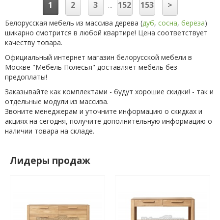
1
2
3
152
153
>
...
Белорусская мебель из массива дерева (
дуб
,
сосна
,
берёза
)
шикарно смотрится в любой квартире! Цена соответствует
качеству товара.
Официальный интернет магазин белорусской мебели в
Москве "Мебель Полесья" доставляет мебель без
предоплаты!
Заказывайте как комплектами - будут хорошие скидки! - так и
отдельные модули из массива.
Звоните менеджерам и уточните информацию о скидках и
акциях на сегодня, получите дополнительную информацию о
наличии товара на складе.
Лидеры продаж