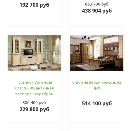
192 700 руб
653 700 руб
438 904 руб
Гостиная Валенсия
Спальня Верди Классик #2
Классик #6 античная
дуб
темпера с серебром
306 400 руб
514 100 руб
229 800 руб