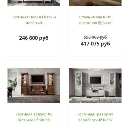
Гостиная Нокс #1 белый
Спальня Алези #1
матовый
античная бронза
246 600 руб
550 000 руб
417 075 руб
Гостиная Трезор #2
Гостиная Трезор #1
античная бронза
королевский шелк