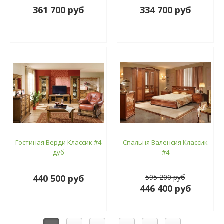
361 700 руб
334 700 руб
Гостиная Верди Классик #4
Спальня Валенсия Классик
дуб
#4
440 500 руб
595 200 руб
446 400 руб