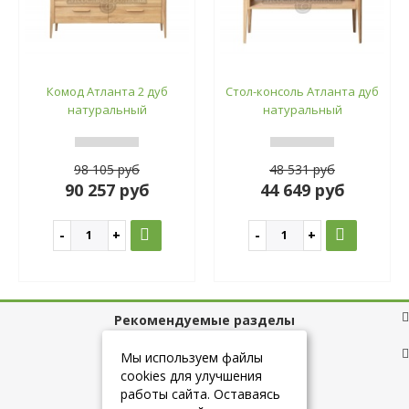
Комод Атланта 2 дуб
Стол-консоль Атланта дуб
натуральный
натуральный
98 105 руб
48 531 руб
90 257 руб
44 649 руб
Рекомендуемые разделы
Полезные ссылки
Мы используем файлы
cookies для улучшения
работы сайта. Оставаясь