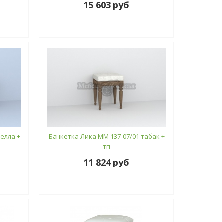
15 603 руб
елла +
Банкетка Лика ММ-137-07/01 табак +
тп
11 824 руб