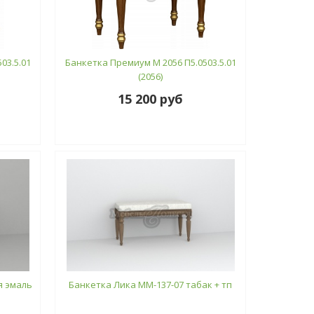
03.5.01
Банкетка Премиум М 2056 П5.0503.5.01
(2056)
15 200 руб
я эмаль
Банкетка Лика ММ-137-07 табак + тп