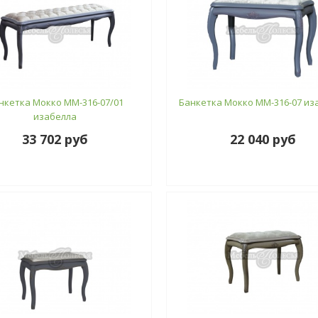
нкетка Мокко ММ-316-07/01
Банкетка Мокко ММ-316-07 из
изабелла
33 702 руб
22 040 руб