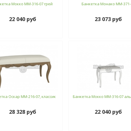
кетка Мокко ММ-316-07 грей
Банкетка Монако ММ-371-
22 040 руб
23 073 руб
тка Оскар ММ-216-07, классик
Банкетка Мокко ММ-316-07 аль
28 328 руб
22 040 руб