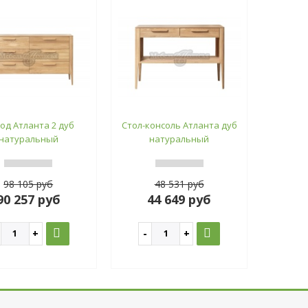
од Атланта 2 дуб
Стол-консоль Атланта дуб
натуральный
натуральный
98 105 руб
48 531 руб
90 257 руб
44 649 руб