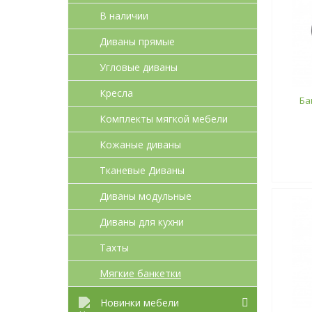
В наличии
Диваны прямые
Угловые диваны
Кресла
Ба
Комплекты мягкой мебели
Кожаные диваны
Тканевые Диваны
Диваны модульные
Диваны для кухни
Тахты
Мягкие банкетки
Новинки мебели