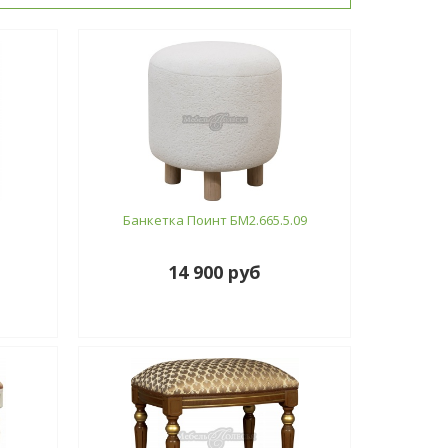
Банкетка Поинт БМ2.665.5.09
14 900 руб