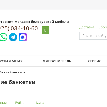
тернет-магазин белорусской мебели
925) 084-10-60
Доставка
Сбор
УСНАЯ МЕБЕЛЬ
МЯГКАЯ МЕБЕЛЬ
СЕРВИС
Мягкие банкетки
ие банкетки
ание
Рейтинг
Цена