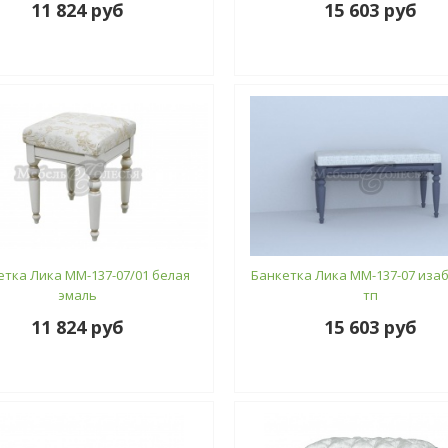
11 824 руб
15 603 руб
етка Лика ММ-137-07/01 белая
Банкетка Лика ММ-137-07 изаб
эмаль
тп
11 824 руб
15 603 руб