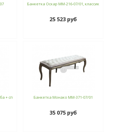
07
Банкетка Оскар ММ-216-07/01, классик
25 523 руб
ба + сп
Банкетка Монако ММ-371-07/01
35 075 руб