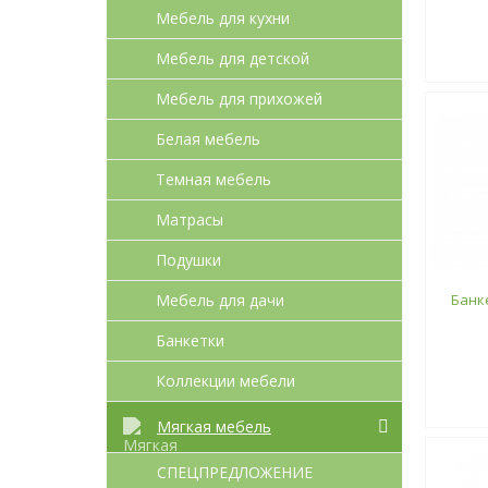
Мебель для кухни
Мебель для детcкой
Мебель для прихожей
Белая мебель
Темная мебель
Матрасы
Подушки
Мебель для дачи
Банк
Банкетки
Коллекции мебели
Мягкая мебель
СПЕЦПРЕДЛОЖЕНИЕ