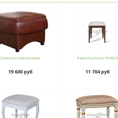
Банкетка Омега в коже
Банкетка Аспен ГМ 8229
19 600 руб
11 704 руб