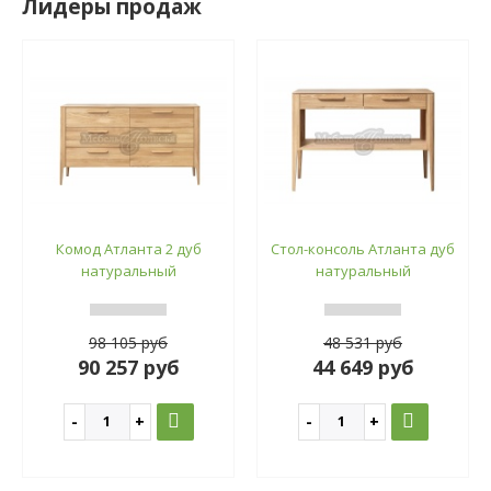
Лидеры продаж
Комод Атланта 2 дуб
Стол-консоль Атланта дуб
натуральный
натуральный
98 105 руб
48 531 руб
90 257 руб
44 649 руб