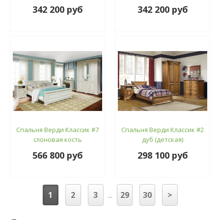
342 200 руб
342 200 руб
Спальня Верди Классик #7
Спальня Верди Классик #2
слоновая кость
дуб (детская)
566 800 руб
298 100 руб
1
2
3
29
30
>
...