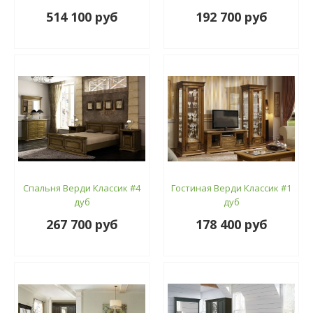
514 100 руб
192 700 руб
Спальня Верди Классик #4
Гостиная Верди Классик #1
дуб
дуб
267 700 руб
178 400 руб