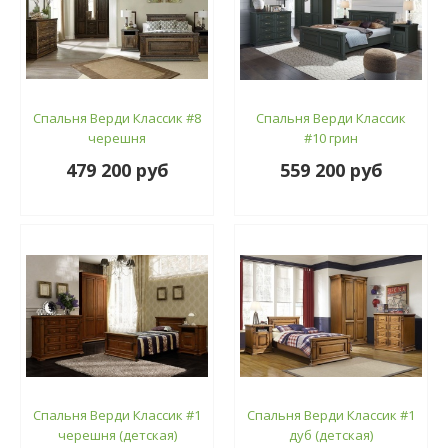
Спальня Верди Классик #8
Спальня Верди Классик
черешня
#10 грин
479 200 руб
559 200 руб
Спальня Верди Классик #1
Спальня Верди Классик #1
черешня (детская)
дуб (детская)