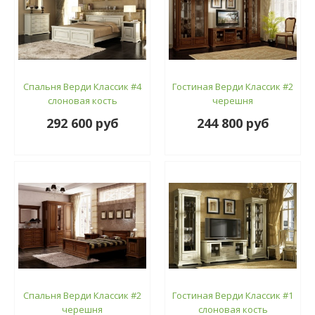
Спальня Верди Классик #4
Гостиная Верди Классик #2
слоновая кость
черешня
292 600 руб
244 800 руб
Спальня Верди Классик #2
Гостиная Верди Классик #1
черешня
слоновая кость