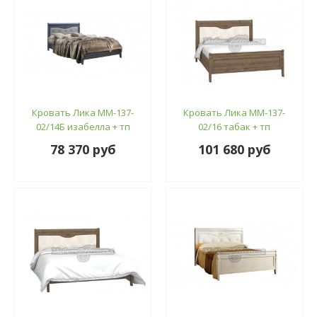
Кровать Лика ММ-137-
Кровать Лика ММ-137-
02/14Б изабелла + тп
02/16 табак + тп
78 370 руб
101 680 руб