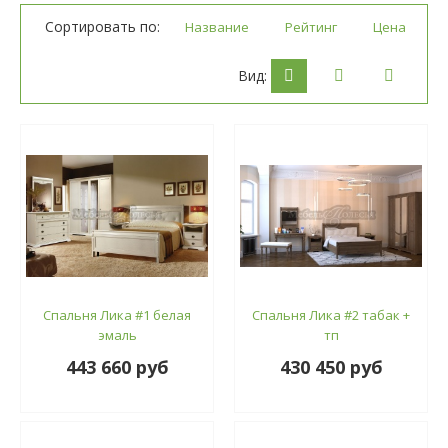
Сортировать по:
Название
Рейтинг
Цена
Вид:
Спальня Лика #1 белая
Спальня Лика #2 табак +
эмаль
тп
443 660 руб
430 450 руб