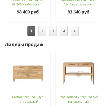
02/20Б изабелла + тп
02/12 изабелла + тп
98 400 руб
83 640 руб
1
2
3
4
>
Лидеры продаж
Комод Атланта 2 дуб
Стол-консоль Атланта дуб
натуральный
натуральный