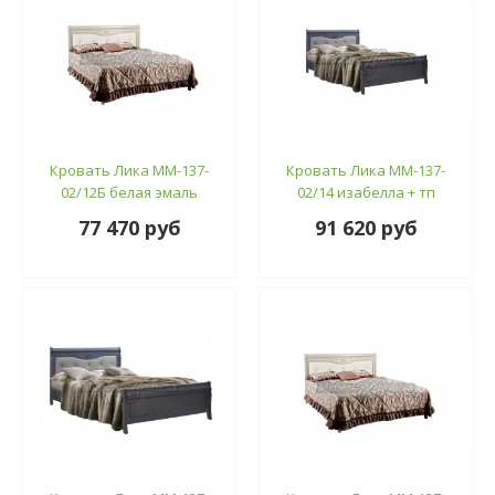
Кровать Лика ММ-137-
Кровать Лика ММ-137-
02/12Б белая эмаль
02/14 изабелла + тп
77 470 руб
91 620 руб