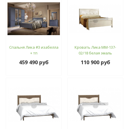
Спальня Лика #3 изабелла
Кровать Лика ММ-137-
+ тп
02/18 белая эмаль
459 490 руб
110 900 руб