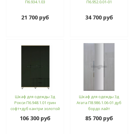
П6.934.1.03
П6.952.0.01-01
21 700 руб
34 700 руб
Шкаф для одежды 3д
Шкаф для одежды 3д
Рокси П6.948.1.01 грин
Агата П8.986.1.06-01 дуб
софт+дуб кантри золотой
бордо лайт
106 300 руб
85 700 руб