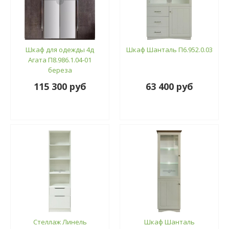
Шкаф для одежды 4д
Шкаф Шанталь П6.952.0.03
Агата П8.986.1.04-01
береза
115 300 руб
63 400 руб
Стеллаж Линель
Шкаф Шанталь