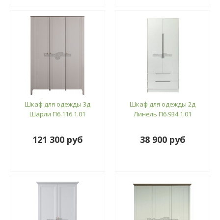
Шкаф для одежды 3д
Шкаф для одежды 2д
Шарли П6.116.1.01
Линель П6.934.1.01
121 300 руб
38 900 руб