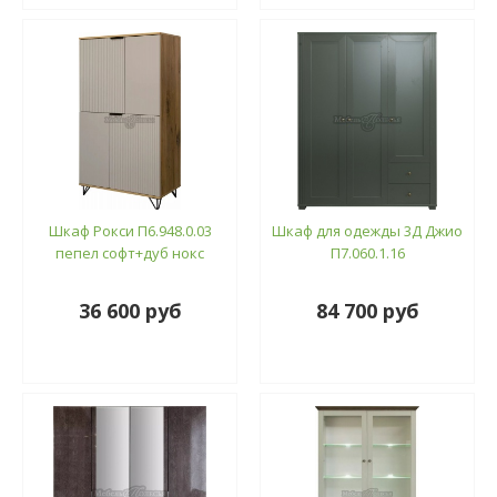
Шкаф Рокси П6.948.0.03
Шкаф для одежды 3Д Джио
пепел софт+дуб нокс
П7.060.1.16
36 600 руб
84 700 руб