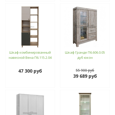
Шкаф комбинированный
Шкаф Гранде П6.606.0.05
навесной Вена П6.115.2.04
дуб юкон
47 300 руб
55 900 руб
39 689 руб