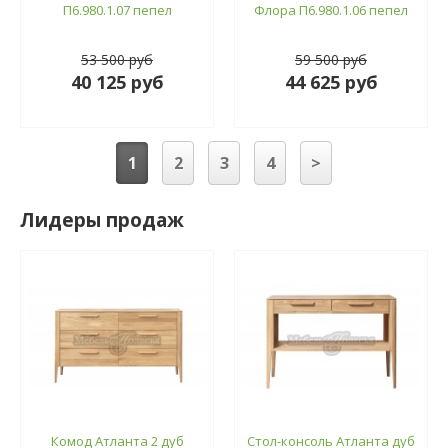
П6.980.1.07 пепел
Флора П6.980.1.06 пепел
53 500 руб
59 500 руб
40 125 руб
44 625 руб
1
2
3
4
>
Лидеры продаж
Комод Атланта 2 дуб
Стол-консоль Атланта дуб