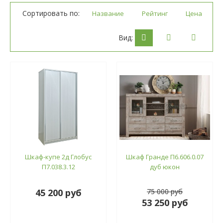
Сортировать по:
Название
Рейтинг
Цена
Вид:
Шкаф-купе 2д Глобус
Шкаф Гранде П6.606.0.07
П7.038.3.12
дуб юкон
45 200 руб
75 000 руб
53 250 руб