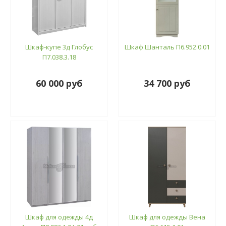
Шкаф-купе 3д Глобус
Шкаф Шанталь П6.952.0.01
П7.038.3.18
60 000 руб
34 700 руб
Шкаф для одежды 4д
Шкаф для одежды Вена