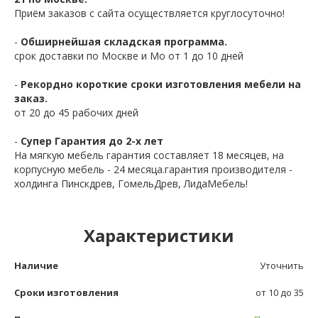
Приём заказов с сайта осуществляется круглосуточно!
-
Обширнейшая складская программа.
срок доставки по Москве и Мо от 1 до 10 дней
-
Рекордно короткие сроки изготовления мебели на
заказ.
от 20 до 45 рабочих дней
-
Супер Гарантия до 2-х лет
На мягкую мебель гарантия составляет 18 месяцев, на
корпусную мебель - 24 месяца.гарантия производителя -
холдинга Пинскдрев, ГомельДрев, ЛидаМебель!
Характеристики
Наличие
Уточнить
Сроки изготовления
от 10 до 35