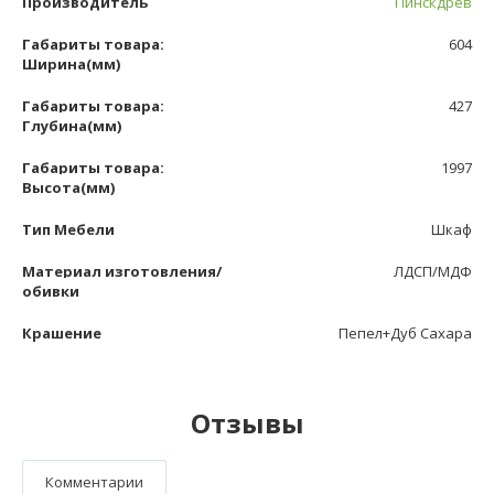
Производитель
Пинскдрев
Габариты товара:
604
Ширина(мм)
Габариты товара:
427
Глубина(мм)
Габариты товара:
1997
Высота(мм)
Тип Мебели
Шкаф
Материал изготовления/
ЛДСП/МДФ
обивки
Крашение
Пепел+Дуб Сахара
Отзывы
Комментарии