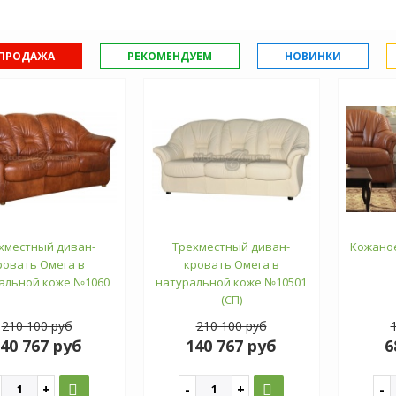
ПРОДАЖА
РЕКОМЕНДУЕМ
НОВИНКИ
хместный диван-
Трехместный диван-
Кожаное
ровать Омега в
кровать Омега в
альной коже №1060
натуральной коже №10501
(СП)
210 100 руб
210 100 руб
40 767 руб
140 767 руб
6