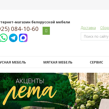
тернет-магазин белорусской мебели
925) 084-10-60
Доставка
Сбор
УСНАЯ МЕБЕЛЬ
МЯГКАЯ МЕБЕЛЬ
СЕРВИС
дни преимущества!
ы делаем шаг навстречу своим
юбимым покупателям!