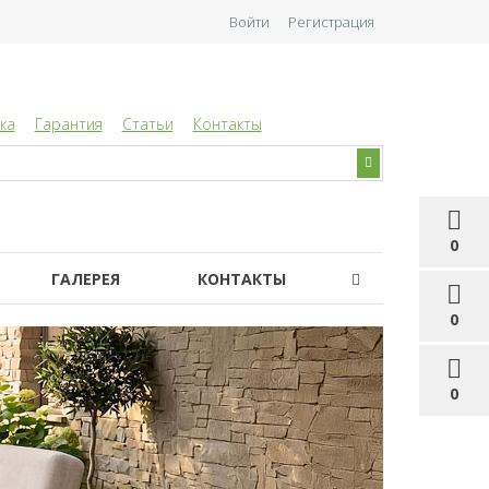
Войти
Регистрация
ка
Гарантия
Статьи
Контакты
0
ГАЛЕРЕЯ
КОНТАКТЫ
0
0