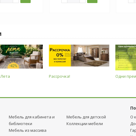
и
 Лета
Рассрочка!
Одни пре
По
Мебель для кабинета и
Мебель для детcкой
О 
библиотеки
Коллекции мебели
До
Мебель из массива
Га