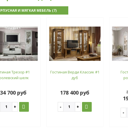
РПУСНАЯ И МЯГКАЯ МЕБЕЛЬ (7)
тиная Трезор #1
Гостиная Верди Классик #1
Гос
ролевский шелк
дуб
ро
34 700 руб
178 400 руб
1