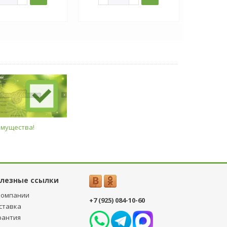
имущества!
лезные ссылки
компании
+7 (925) 084-10-60
ставка
рантия