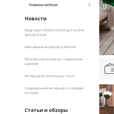
,
,
....
...
,
Новинки мебели
Новости
Квартира с библиотекой для тысячи
ба
дисков и книг
Винтажный интерьер в Москве
Московский интерьер с парижским
шармом
Интерьер в пастельных тонах
Современный интерьер со следами
истории
Статьи и обзоры