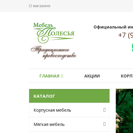
О магазине
Официальный ин
+7 (
ГЛАВНАЯ
АКЦИИ
КОРП
КАТАЛОГ
О
Корпусная мебель
М
л
Мягкая мебель