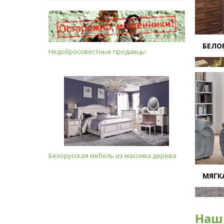
БЕЛО
Недобросовестные продавцы
Белорусская мебель из массива дерева
МЯГК
Наш