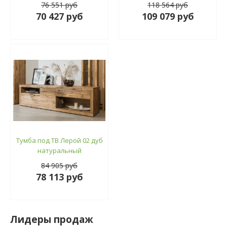
76 551 руб
118 564 руб
70 427 руб
109 079 руб
Тумба под ТВ Лерой 02 дуб
натуральный
84 905 руб
78 113 руб
Лидеры продаж