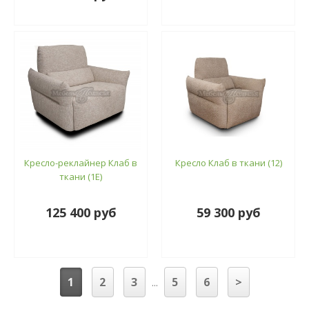
Кресло-реклайнер Клаб в
Кресло Клаб в ткани (12)
ткани (1E)
125 400 руб
59 300 руб
1
2
3
5
6
>
...