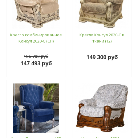
Кресло комбинированное
Кресло Консул 2020-С в
Консул 2020-С (СП)
ткани (12)
186 700 руб
149 300 руб
147 493 руб