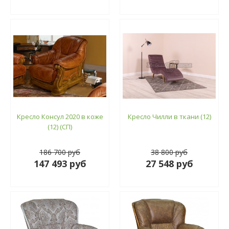
Кресло Консул 2020 в коже
Кресло Чилли в ткани (12)
(12) (СП)
186 700 руб
38 800 руб
147 493 руб
27 548 руб