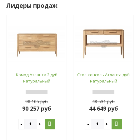
Лидеры продаж
Комод Атланта 2 дуб
Стол-консоль Атланта дуб
натуральный
натуральный
98 105 руб
48 531 руб
90 257 руб
44 649 руб