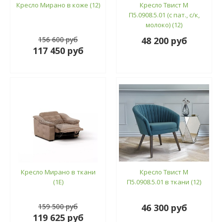
Кресло Мирано в коже (12)
Кресло Твист М
П5.0908.5.01 (с пат., с/к,
молоко) (12)
156 600 руб
48 200 руб
117 450 руб
Кресло Мирано в ткани
Кресло Твист М
(1E)
П5.0908.5.01 в ткани (12)
159 500 руб
46 300 руб
119 625 руб