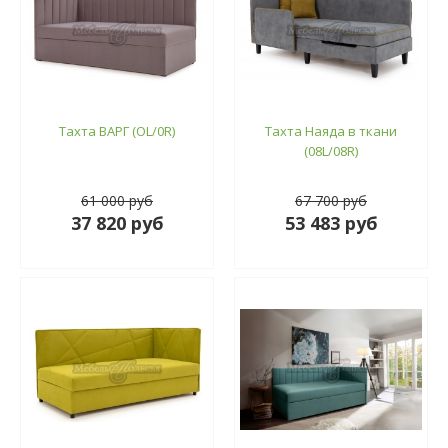
Тахта ВАРГ (ОL/0R)
Тахта Наяда в ткани
(08L/08R)
61 000 руб
67 700 руб
37 820 руб
53 483 руб