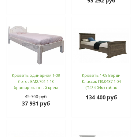
93 292 руб
Кровать одинарная 1-09
Кровать 1-08 Верди
Лотос БМ2.701.1.13
Классик П3.0487.1.04
брашированный крем
(П434.04м) табак
45 700 руб
134 400 руб
37 931 руб