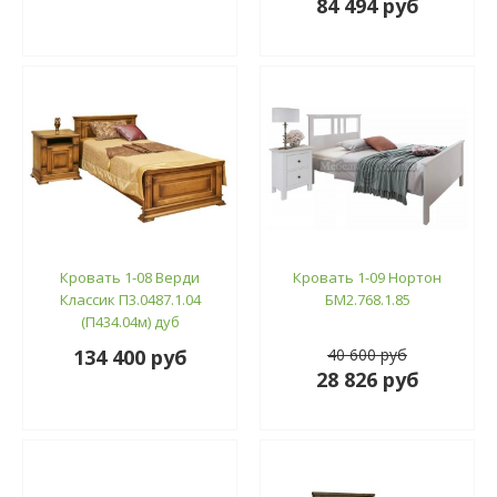
84 494 руб
Кровать 1-08 Верди
Кровать 1-09 Нортон
Классик П3.0487.1.04
БМ2.768.1.85
(П434.04м) дуб
134 400 руб
40 600 руб
28 826 руб