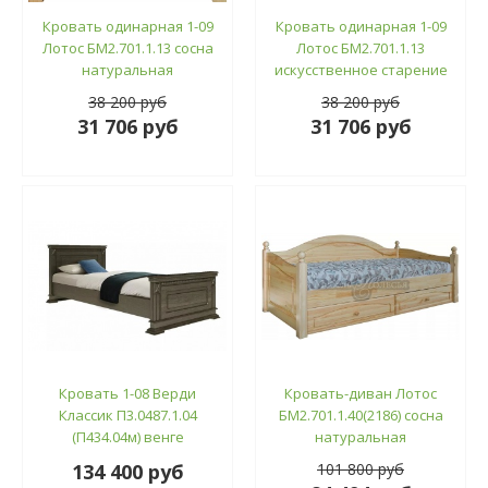
Кровать одинарная 1-09
Кровать одинарная 1-09
Лотос БМ2.701.1.13 сосна
Лотос БМ2.701.1.13
натуральная
искусственное старение
38 200 руб
38 200 руб
31 706 руб
31 706 руб
Кровать 1-08 Верди
Кровать-диван Лотос
Классик П3.0487.1.04
БМ2.701.1.40(2186) сосна
(П434.04м) венге
натуральная
134 400 руб
101 800 руб