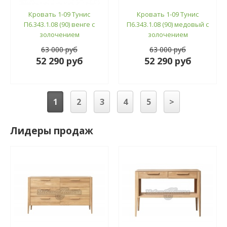
Кровать 1-09 Тунис
Кровать 1-09 Тунис
П6.343.1.08 (90) венге с
П6.343.1.08 (90) медовый с
золочением
золочением
63 000 руб
63 000 руб
52 290 руб
52 290 руб
1
2
3
4
5
>
Лидеры продаж