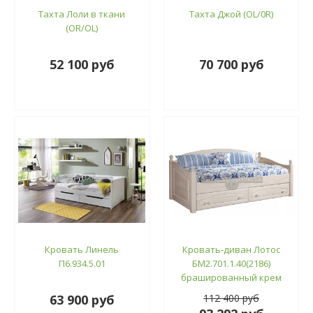
Тахта Лоли в ткани
Тахта Джой (ОL/0R)
(OR/OL)
52 100 руб
70 700 руб
Кровать Линель
Кровать-диван Лотос
П6.934.5.01
БМ2.701.1.40(2186)
брашированный крем
63 900 руб
112 400 руб