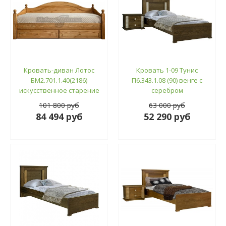
Кровать-диван Лотос
Кровать 1-09 Тунис
БМ2.701.1.40(2186)
П6.343.1.08 (90) венге с
искусственное старение
серебром
101 800 руб
63 000 руб
84 494 руб
52 290 руб