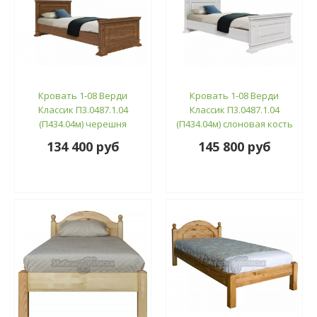
Кровать 1-08 Верди
Кровать 1-08 Верди
Классик П3.0487.1.04
Классик П3.0487.1.04
(П434.04м) черешня
(П434.04м) слоновая кость
134 400 руб
145 800 руб