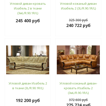
Угловой диван-кровать
Угловой кожаный диван
Изабель 2 в ткани
Изабель 2 (3L/R.90.1R/L)
(3мL/R.90.1R/L)
245 400 руб
325 300 руб
240 722 руб
Угловой диван Изабель 2
Угловой кожаный диван-
в ткани (3L/R.90.1R/L)
кровать Изабель 2
(3мL/R.90.1R/L)
192 200 руб
372 600 руб
275 724 руб