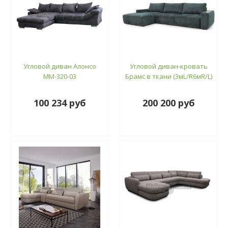
Угловой диван Алонсо
Угловой диван-кровать
ММ-320-03
Брамс в ткани (3мL/R6мR/L)
100 234 руб
200 200 руб