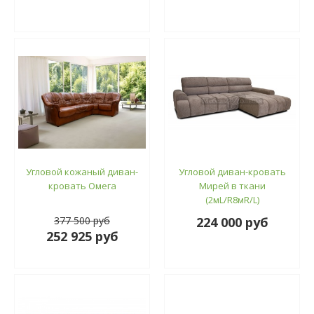
Угловой кожаный диван-
Угловой диван-кровать
кровать Омега
Мирей в ткани
(2мL/R8мR/L)
377 500 руб
224 000 руб
252 925 руб