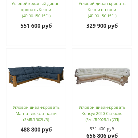
Угловой кожаный диван-
Угловой диван-кровать
кровать Кенни
Кенни в ткани
(4R.90.150.15EL)
(4R.90.150.15EL)
551 600 руб
329 900 руб
Угловой диван-кровать
Угловой диван-кровать
Магнат люкс в ткани
Консул 2020-С в коже
(3МR/L902L/R)
(3мL/R902R/L) (СП)
488 800 руб
831 400 руб
656 806 руб