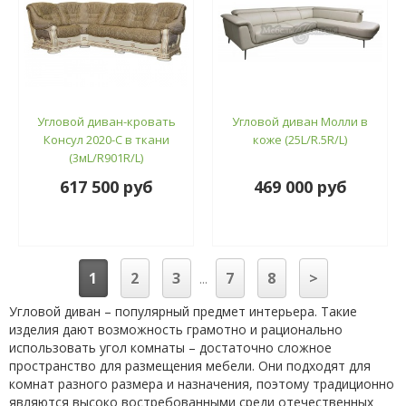
Угловой диван-кровать
Угловой диван Молли в
Консул 2020-С в ткани
коже (25L/R.5R/L)
(3мL/R901R/L)
617 500 руб
469 000 руб
1
2
3
7
8
>
...
Угловой диван – популярный предмет интерьера. Такие
изделия дают возможность грамотно и рационально
использовать угол комнаты – достаточно сложное
пространство для размещения мебели. Они подходят для
комнат разного размера и назначения, поэтому традиционно
являются высоко востребованными среди отечественных