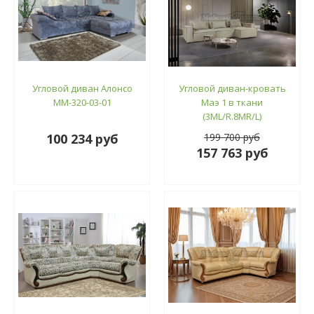
Угловой диван Алонсо
Угловой диван-кровать
ММ-320-03-01
Маэ 1 в ткани
(3ML/R.8MR/L)
100 234 руб
199 700 руб
157 763 руб