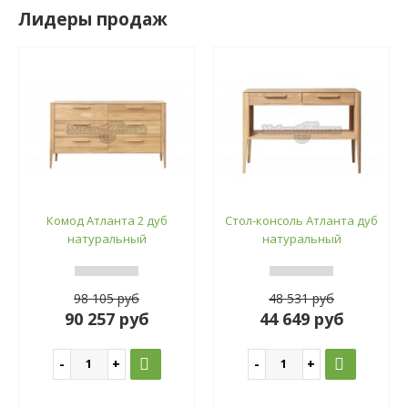
Лидеры продаж
Комод Атланта 2 дуб
Стол-консоль Атланта дуб
натуральный
натуральный
98 105 руб
48 531 руб
90 257 руб
44 649 руб