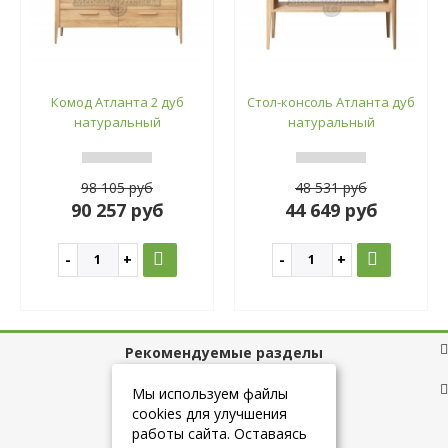
Комод Атланта 2 дуб
Стол-консоль Атланта дуб
натуральный
натуральный
98 105 руб
48 531 руб
90 257 руб
44 649 руб
Рекомендуемые разделы
Полезные ссылки
Мы используем файлы
cookies для улучшения
работы сайта. Оставаясь