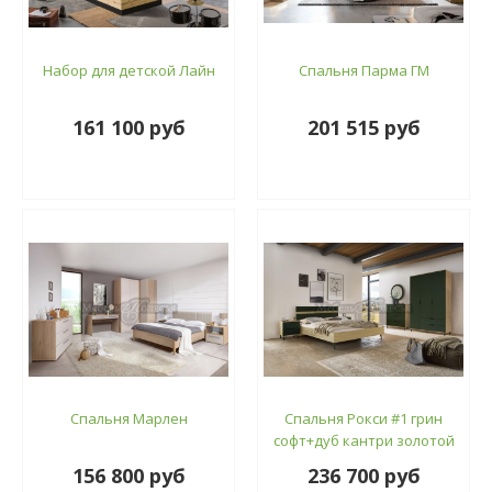
Набор для детской Лайн
Спальня Парма ГМ
161 100 руб
201 515 руб
Спальня Марлен
Спальня Рокси #1 грин
софт+дуб кантри золотой
156 800 руб
236 700 руб