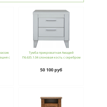
лассик
Тумба прикроватная Амадей
решня с
П6.635.1.04 слоновая кость с серебром
50 100 руб