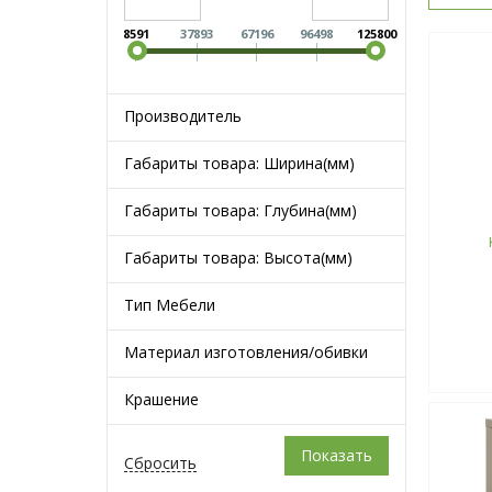
8591
37893
67196
96498
125800
Производитель
Габариты товара: Ширина(мм)
Габариты товара: Глубина(мм)
Габариты товара: Высота(мм)
Тип Мебели
Материал изготовления/обивки
Крашение