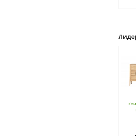
Лиде
Ком