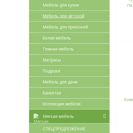
Мебель для кухни
П6
Мебель для детcкой
Мебель для прихожей
Белая мебель
Темная мебель
Матрасы
Подушки
Мебель для дачи
Банкетки
Комо
Коллекции мебели
Мягкая мебель
СПЕЦПРЕДЛОЖЕНИЕ