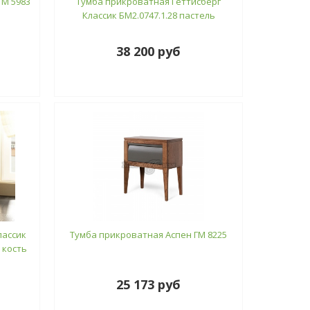
ГМ 5983
Тумба прикроватная Геттисберг
Классик БМ2.0747.1.28 пастель
38 200 руб
лассик
Тумба прикроватная Аспен ГМ 8225
я кость
25 173 руб