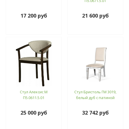
П5.0671.5.01
17 200 руб
21 600 руб
Стул Алексис М
Стул Бристоль ГМ 3019,
П5.0611.5.01
белый дуб с патиной
25 000 руб
32 742 руб