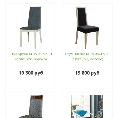
Стул Бруно М П5.0909.5.01
Стул Чикаго М П5.0641.5.00
(с пат., с/к, молоко)
(с пат., с/к, молоко)
19 300 руб
19 800 руб