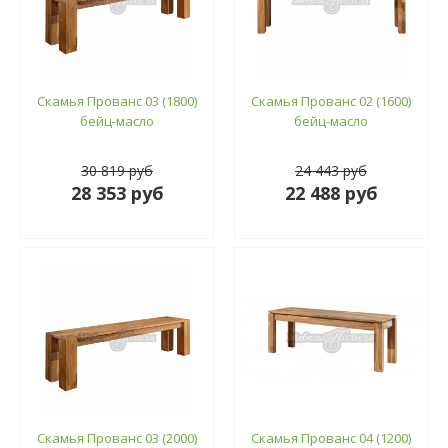
Скамья Прованс 03 (1800)
Скамья Прованс 02 (1600)
бейц-масло
бейц-масло
30 819 руб
24 443 руб
28 353 руб
22 488 руб
Скамья Прованс 03 (2000)
Скамья Прованс 04 (1200)