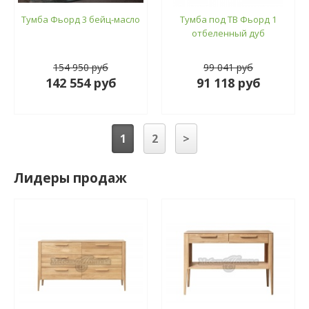
Тумба Фьорд 3 бейц-масло
Тумба под ТВ Фьорд 1
отбеленный дуб
154 950 руб
99 041 руб
142 554 руб
91 118 руб
1
2
>
Лидеры продаж