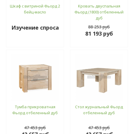
Шкаф с витриной Фьорд 2
Кровать двуспальная
бейц-масло
Фьорд (1800) отбеленный
дуб
Изучение спроса
88 253 руб
81 193 руб
Тумба прикроватная
Стол журнальный Фьорд
Фьорд отбеленный дуб
отбеленный дуб
47 453 руб
47 453 руб