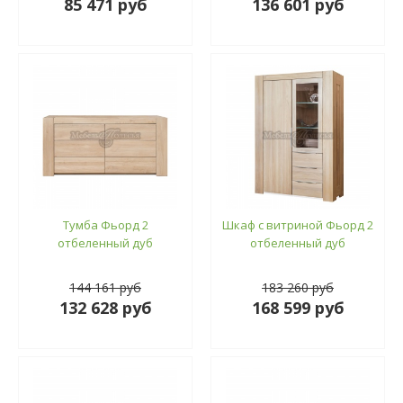
85 471 руб
136 601 руб
Тумба Фьорд 2
Шкаф с витриной Фьорд 2
отбеленный дуб
отбеленный дуб
144 161 руб
183 260 руб
132 628 руб
168 599 руб