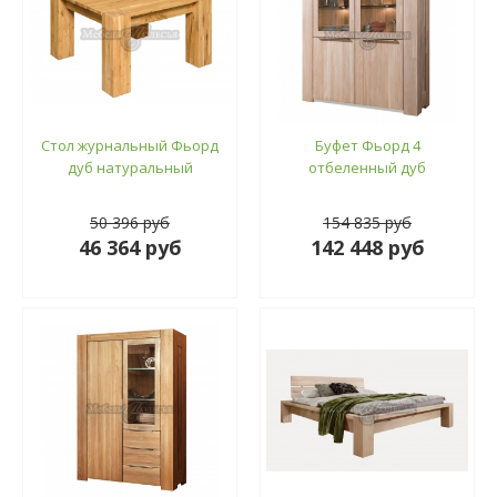
Стол журнальный Фьорд
Буфет Фьорд 4
дуб натуральный
отбеленный дуб
50 396 руб
154 835 руб
46 364 руб
142 448 руб