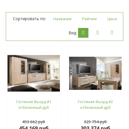
Сортировать по:
Название
Рейтинг
Цена
Вид:
Гостиная Фьорд #1
Гостиная Фьорд #2
отбеленный дуб
отбеленный дуб
493 662 руб
329 754 руб
454 169 руб
303 374 руб