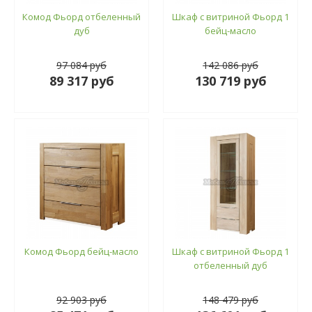
Комод Фьорд отбеленный
Шкаф с витриной Фьорд 1
дуб
бейц-масло
97 084 руб
142 086 руб
89 317 руб
130 719 руб
Комод Фьорд бейц-масло
Шкаф с витриной Фьорд 1
отбеленный дуб
92 903 руб
148 479 руб