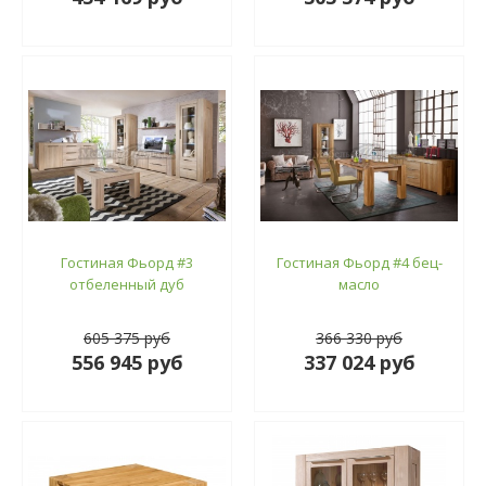
Гостиная Фьорд #3
Гостиная Фьорд #4 бец-
отбеленный дуб
масло
605 375 руб
366 330 руб
556 945 руб
337 024 руб