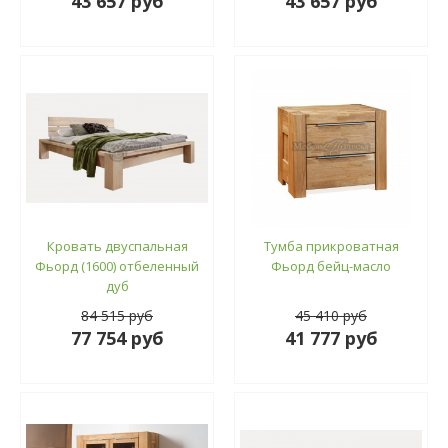
43 657 руб
43 657 руб
Кровать двуспальная
Тумба прикроватная
Фьорд (1600) отбеленный
Фьорд бейц-масло
дуб
84 515 руб
45 410 руб
77 754 руб
41 777 руб