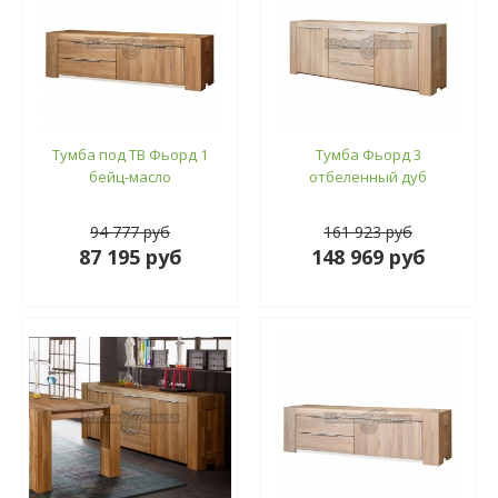
Тумба под ТВ Фьорд 1
Тумба Фьорд 3
бейц-масло
отбеленный дуб
94 777 руб
161 923 руб
87 195 руб
148 969 руб