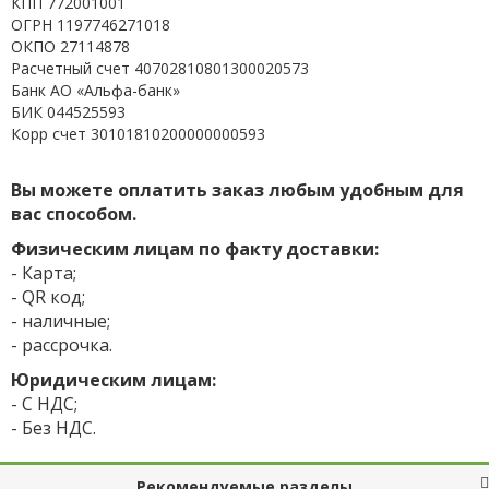
КПП 772001001
ОГРН 1197746271018
ОКПО 27114878
Расчетный счет 40702810801300020573
Банк АО «Альфа-банк»
БИК 044525593
Корр счет 30101810200000000593
Вы можете оплатить заказ любым удобным для
вас способом.
Физическим лицам по факту доставки:
- Карта;
- QR код;
- наличные;
- рассрочка.
Юридическим лицам:
- С НДС;
- Без НДС.
Рекомендуемые разделы