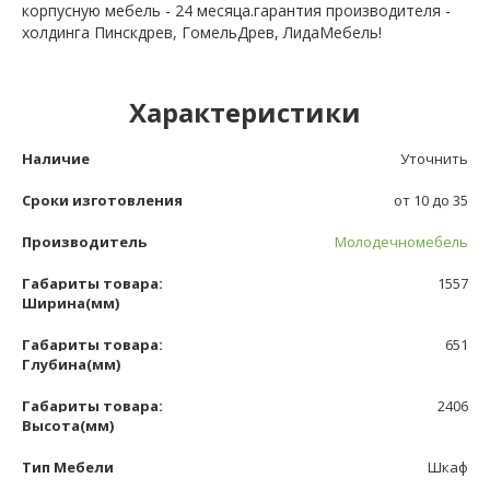
корпусную мебель - 24 месяца.гарантия производителя -
холдинга Пинскдрев, ГомельДрев, ЛидаМебель!
Характеристики
Наличие
Уточнить
Сроки изготовления
от 10 до 35
Производитель
Молодечномебель
Габариты товара:
1557
Ширина(мм)
Габариты товара:
651
Глубина(мм)
Габариты товара:
2406
Высота(мм)
Тип Мебели
Шкаф