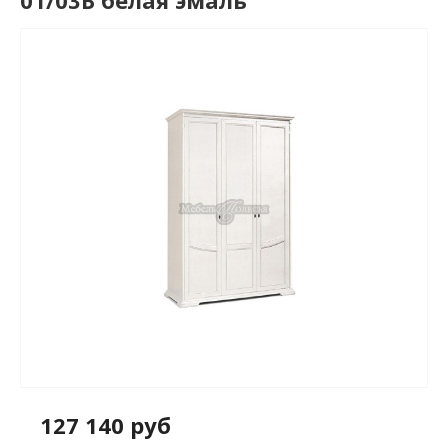
01/03Б белая эмаль
127 140 руб