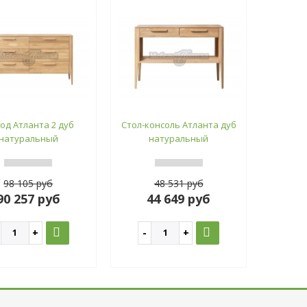
од Атланта 2 дуб
Стол-консоль Атланта дуб
натуральный
натуральный
98 105 руб
48 531 руб
90 257 руб
44 649 руб