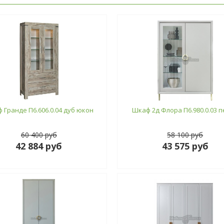
 Гранде П6.606.0.04 дуб юкон
Шкаф 2д Флора П6.980.0.03 
60 400 руб
58 100 руб
42 884 руб
43 575 руб