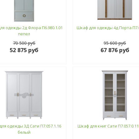
ля одежды 2д Флора П6.980.1.01
Шкаф для одежды 4д Порта П7.0
пепел
70 500 руб
95 600 руб
52 875 руб
67 876 руб
ля одежды 3Д Сати П7.057.1.16
Шкаф для книг Сати П7.057.0.1
белый