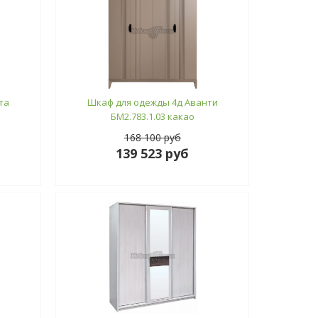
та
Шкаф для одежды 4д Аванти
БМ2.783.1.03 какао
168 100 руб
139 523 руб