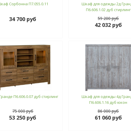
каф Сорбонна П7.055.0.11
Шкаф для одежды 2д Гран
П6.606.1.02 дуб стирлинг
34 700 руб
59 200 руб
42 032 руб
ранде П6.606.0.07 дуб стирлинг
Шкаф для одежды 4д Гран
П6.606.1.16 дуб юкон
75 000 руб
86 000 руб
53 250 руб
61 060 руб