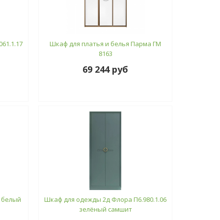
61.1.17
Шкаф для платья и белья Парма ГМ
8163
69 244 руб
1 белый
Шкаф для одежды 2д Флора П6.980.1.06
зелёный самшит