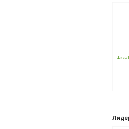
Шкаф Г
Лиде