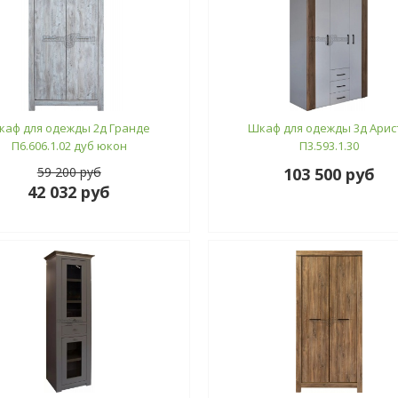
каф для одежды 2д Гранде
Шкаф для одежды 3д Арис
П6.606.1.02 дуб юкон
П3.593.1.30
59 200 руб
103 500 руб
42 032 руб