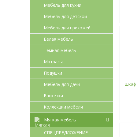
Мебель для кухни
Мебель для детcкой
Мебель для прихожей
Белая мебель
Темная мебель
Матрасы
Подушки
Мебель для дачи
Шкаф 
Банкетки
Коллекции мебели
Мягкая мебель
СПЕЦПРЕДЛОЖЕНИЕ