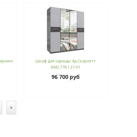
тирлинг
Шкаф для одежды 4д Скарлетт
БМ2.778.1.27-01
96 700 руб
>