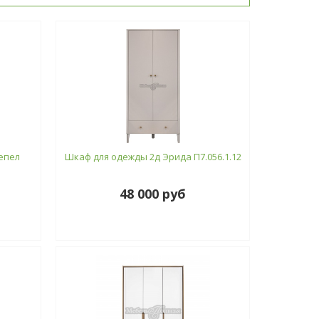
пепел
Шкаф для одежды 2д Эрида П7.056.1.12
48 000 руб