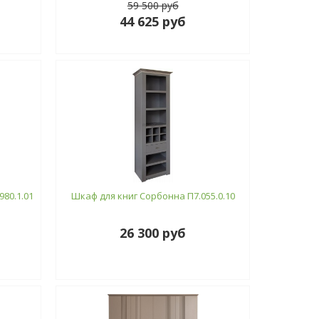
59 500 руб
44 625 руб
80.1.01
Шкаф для книг Сорбонна П7.055.0.10
26 300 руб