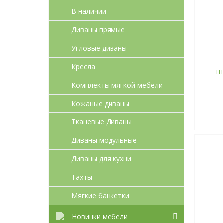
В наличии
Диваны прямые
Угловые диваны
Кресла
Ш
Комплекты мягкой мебели
Кожаные диваны
Тканевые Диваны
Диваны модульные
Диваны для кухни
Тахты
Мягкие банкетки
Новинки мебели