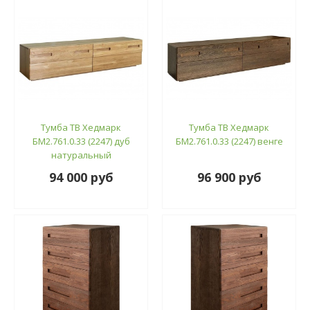
Тумба ТВ Хедмарк
Тумба ТВ Хедмарк
БМ2.761.0.33 (2247) дуб
БМ2.761.0.33 (2247) венге
натуральный
94 000 руб
96 900 руб