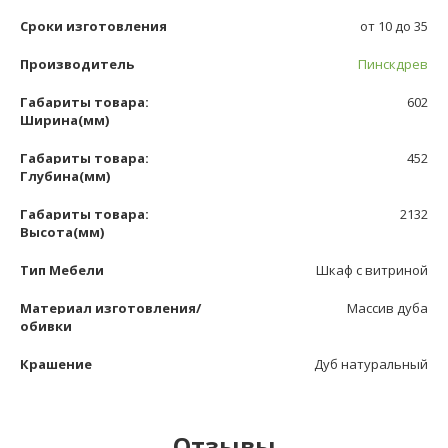
Сроки изготовления
от 10 до 35
Производитель
Пинскдрев
Габариты товара:
602
Ширина(мм)
Габариты товара:
452
Глубина(мм)
Габариты товара:
2132
Высота(мм)
Тип Мебели
Шкаф с витриной
Материал изготовления/
Массив дуба
обивки
Крашение
Дуб натуральный
Отзывы