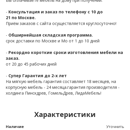
Вы оплачиваете мебель на дому при получении.
-
Консультация и заказ по телефону с 10 до
21 по Москве.
Приём заказов с сайта осуществляется круглосуточно!
-
Обширнейшая складская программа.
срок доставки по Москве и Мо от 1 до 10 дней
-
Рекордно короткие сроки изготовления мебели на
заказ.
от 20 до 45 рабочих дней
-
Супер Гарантия до 2-х лет
На мягкую мебель гарантия составляет 18 месяцев, на
корпусную мебель - 24 месяца.гарантия производителя -
холдинга Пинскдрев, ГомельДрев, ЛидаМебель!
Характеристики
Наличие
Уточнить