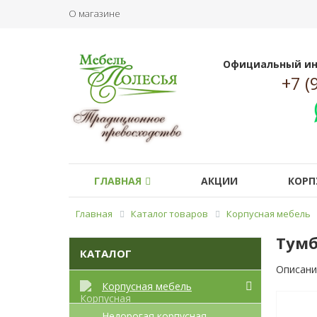
О магазине
Официальный ин
+7 (
ГЛАВНАЯ
АКЦИИ
КОРП
Главная
Каталог товаров
Корпусная мебель
Тумб
КАТАЛОГ
Описани
Корпусная мебель
Недорогая корпусная