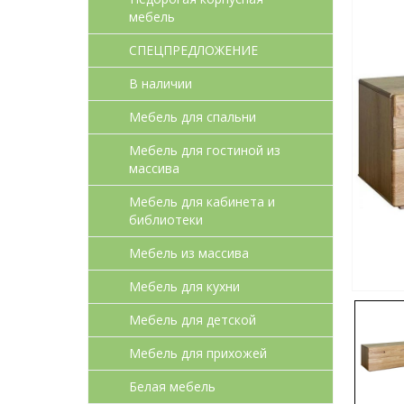
мебель
СПЕЦПРЕДЛОЖЕНИЕ
В наличии
Мебель для спальни
Мебель для гостиной из
массива
Мебель для кабинета и
библиотеки
Мебель из массива
Мебель для кухни
Мебель для детcкой
Мебель для прихожей
Белая мебель