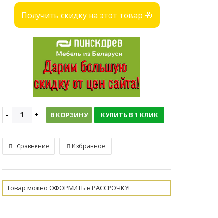
Получить скидку на этот товар 🎁
В КОРЗИНУ
КУПИТЬ В 1 КЛИК
Сравнение
Избранное
Товар можно ОФОРМИТЬ в РАССРОЧКУ!