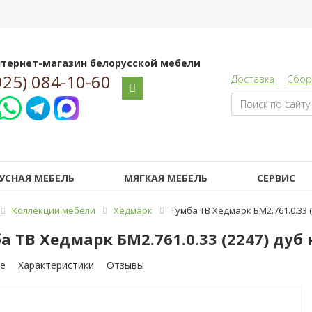
тернет-магазин белорусской мебели
925) 084-10-60
Доставка
Сбор
УСНАЯ МЕБЕЛЬ
МЯГКАЯ МЕБЕЛЬ
СЕРВИС
Коллекции мебели
Хедмарк
Тумба ТВ Хедмарк БМ2.761.0.33 
а ТВ Хедмарк БМ2.761.0.33 (2247) ду
е
Характеристики
Отзывы