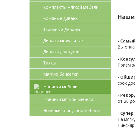
Комплекты мягкой мебели
Наши
Кожаные диваны
Тканевые Диваны
Диваны модульные
-
Самый
Вы опла
Диваны для кухни
-
Консул
Тахты
Приём з
Мягкие банкетки
-
Обшир
срок до
Новинки мебели
-
Рекор
Новинки мягкой мебели
от 20 до
Новинки корпусной мебели
-
Супер 
На мягк
Пинскдр