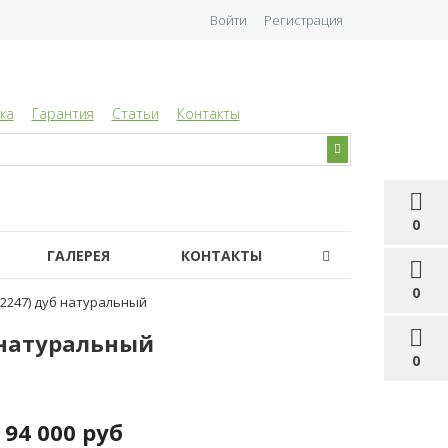
Войти
Регистрация
ка
Гарантия
Статьи
Контакты
0
ГАЛЕРЕЯ
КОНТАКТЫ
0
(2247) дуб натуральный
б натуральный
0
94 000 руб