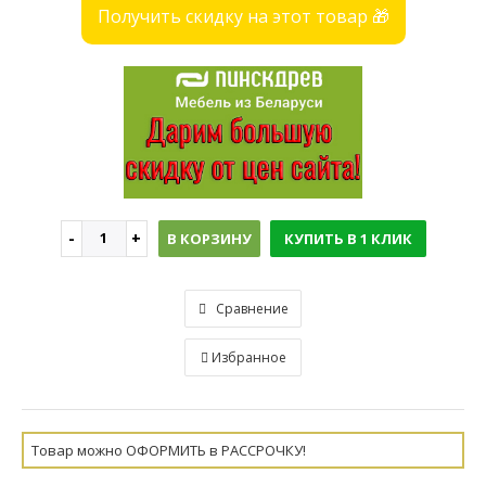
Получить скидку на этот товар 🎁
В КОРЗИНУ
КУПИТЬ В 1 КЛИК
Сравнение
Избранное
Товар можно ОФОРМИТЬ в РАССРОЧКУ!