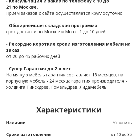
-
Консультация и заказ по телефону с 10 до
21 по Москве.
Приём заказов с сайта осуществляется круглосуточно!
-
Обширнейшая складская программа.
срок доставки по Москве и Мо от 1 до 10 дней
-
Рекордно короткие сроки изготовления мебели на
заказ.
от 20 до 45 рабочих дней
-
Супер Гарантия до 2-х лет
На мягкую мебель гарантия составляет 18 месяцев, на
корпусную мебель - 24 месяца.гарантия производителя -
холдинга Пинскдрев, ГомельДрев, ЛидаМебель!
Характеристики
Наличие
Уточнить
Сроки изготовления
от 10 до 35