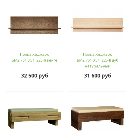
Полка Хедмарк
Полка Хедмарк
БМ2.761.0.51 (2254) венге
БМ2.761.0.51 (2254) дуб
натуральный
32 500 руб
31 600 руб