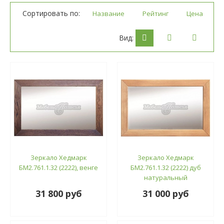
Сортировать по:
Название
Рейтинг
Цена
Вид:
Зеркало Хедмарк
Зеркало Хедмарк
БМ2.761.1.32 (2222), венге
БМ2.761.1.32 (2222) дуб
натуральный
31 800 руб
31 000 руб