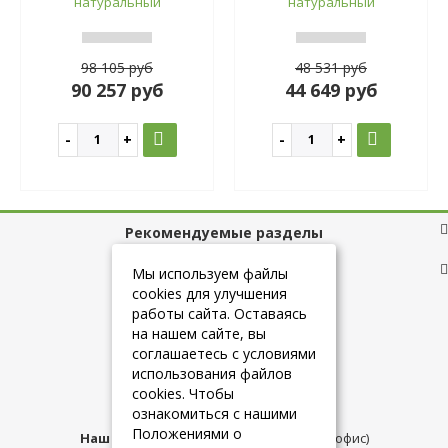
натуральный
натуральный
98 105 руб
48 531 руб
90 257 руб
44 649 руб
Рекомендуемые разделы
Полезные ссылки
Мы используем файлы
cookies для улучшения
работы сайта. Оставаясь
на нашем сайте, вы
+7 (925) 084-10-60
соглашаетесь с условиями
использования файлов
cookies. Чтобы
info@belmebelshop.ru
ознакомиться с нашими
Положениями о
Наш адрес:
Москва
,
ул.Плещеева д.12 (офис)