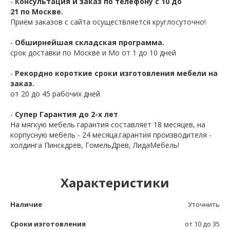
-
Консультация и заказ по телефону с 10 до
21 по Москве.
Приём заказов с сайта осуществляется круглосуточно!
-
Обширнейшая складская программа.
срок доставки по Москве и Мо от 1 до 10 дней
-
Рекордно короткие сроки изготовления мебели на
заказ.
от 20 до 45 рабочих дней
-
Супер Гарантия до 2-х лет
На мягкую мебель гарантия составляет 18 месяцев, на
корпусную мебель - 24 месяца.гарантия производителя -
холдинга Пинскдрев, ГомельДрев, ЛидаМебель!
Характеристики
Наличие
Уточнить
Сроки изготовления
от 10 до 35