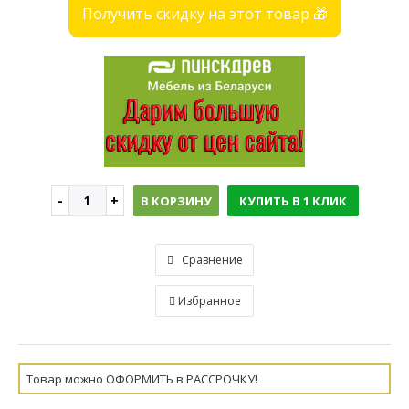
Получить скидку на этот товар 🎁
В КОРЗИНУ
КУПИТЬ В 1 КЛИК
Сравнение
Избранное
Товар можно ОФОРМИТЬ в РАССРОЧКУ!