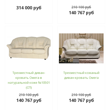
314 000 руб
210 100 руб
140 767 руб
Трехместный диван-
Трехместный кожаный
кровать Омега в
диван-кровать Омега
натуральной коже №10501
(СП)
210 100 руб
210 100 руб
140 767 руб
140 767 руб