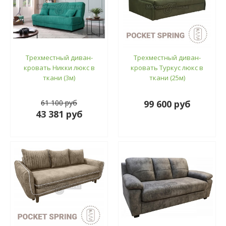
Трехместный диван-
Трехместный диван-
кровать Никки люкс в
кровать Туркус люкс в
ткани (3м)
ткани (25м)
61 100 руб
99 600 руб
43 381 руб