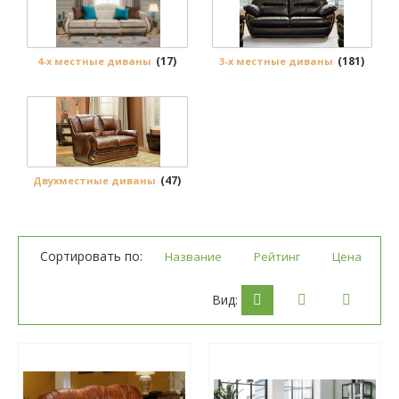
(17)
(181)
4-х местные диваны
3-х местные диваны
(47)
Двухместные диваны
Сортировать по:
Название
Рейтинг
Цена
Вид: