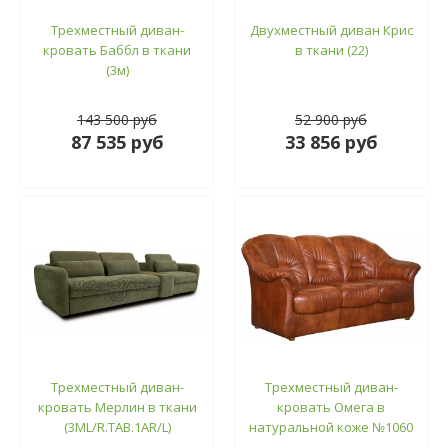
Трехместный диван-
Двухместный диван Крис
кровать Баббл в ткани
в ткани (22)
(3м)
143 500 руб
52 900 руб
87 535 руб
33 856 руб
Трехместный диван-
Трехместный диван-
кровать Мерлин в ткани
кровать Омега в
(3МL/R.ТАВ.1AR/L)
натуральной коже №1060