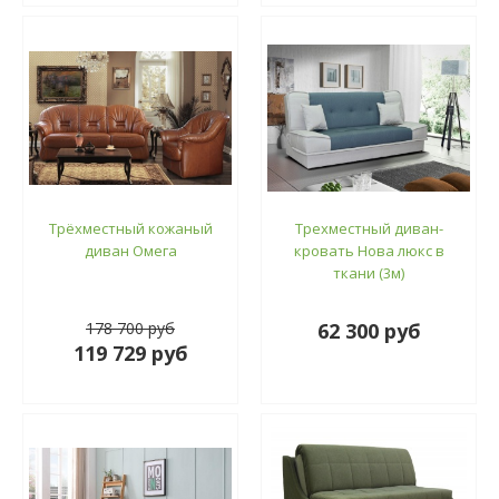
Трёхместный кожаный
Трехместный диван-
диван Омега
кровать Нова люкс в
ткани (3м)
178 700 руб
62 300 руб
119 729 руб