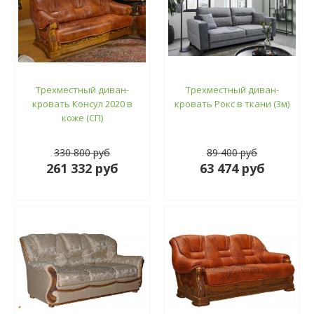
Трехместный диван-
Трехместный диван-
кровать Консул 2020 в
кровать Рокс в ткани (3м)
коже (СП)
330 800 руб
89 400 руб
261 332 руб
63 474 руб