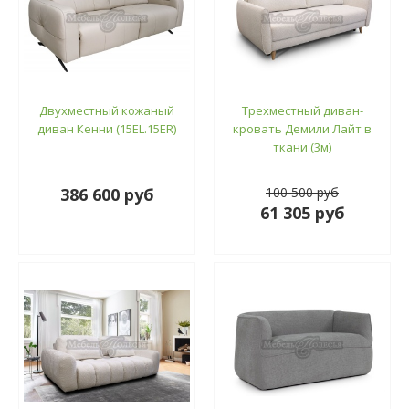
Двухместный кожаный
Трехместный диван-
диван Кенни (15EL.15ER)
кровать Демили Лайт в
ткани (3м)
386 600 руб
100 500 руб
61 305 руб