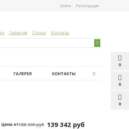
Войти
Регистрация
ка
Гарантия
Статьи
Контакты
0
ГАЛЕРЕЯ
КОНТАКТЫ
0
0
139 342 руб
Цена от
188 300 руб