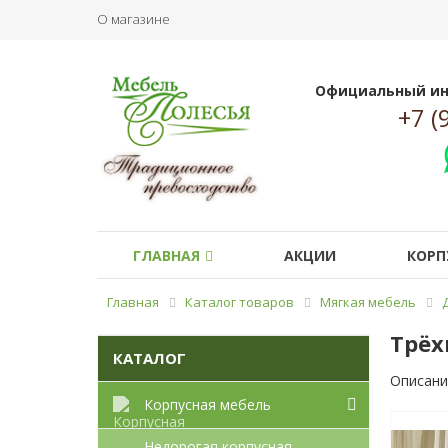
О магазине
Официальный ин
+7 (
ГЛАВНАЯ
АКЦИИ
КОРП
Главная
Каталог товаров
Мягкая мебель
Трёх
КАТАЛОГ
Описани
Корпусная мебель
Недорогая корпусная