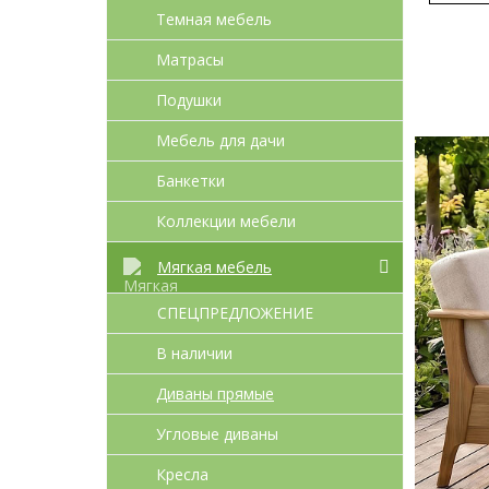
Темная мебель
Матрасы
Подушки
Мебель для дачи
Банкетки
Коллекции мебели
Мягкая мебель
СПЕЦПРЕДЛОЖЕНИЕ
В наличии
Диваны прямые
Угловые диваны
Кресла