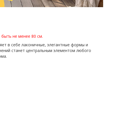
быть не менее 80 см.
яет в себе лаконичные, элегантные формы и
мнений станет центральным элементом любого
ома.