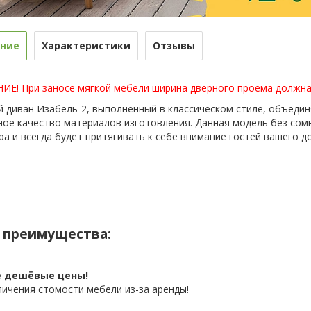
ние
Характеристики
Отзывы
Е! При заносе мягкой мебели ширина дверного проема должна 
 диван Изабель-2, выполненный в классическом стиле, объедин
ное качество материалов изготовления. Данная модель без со
ра и всегда будет притягивать к себе внимание гостей вашего д
 преимущества:
 дешёвые цены!
личения стомости мебели из-за аренды!