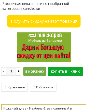
* конечная цена зависит от выбранной
категории ткани/кожи
Получить скидку на этот товар 🎁
В КОРЗИНУ
КУПИТЬ В 1 КЛИК
Сравнение
Избранное
Кожаный диван Изабель-2, выполненный в