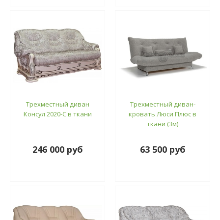
Трехместный диван
Трехместный диван-
Консул 2020-С в ткани
кровать Люси Плюс в
ткани (3м)
246 000 руб
63 500 руб