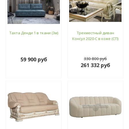
Тахта Денди 1 в ткани (3м)
Трехместный диван
Консул 2020-С в коже (СП)
59 900 руб
330 800 руб
261 332 руб