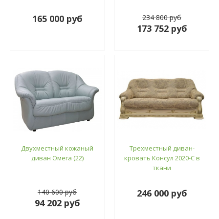
165 000 руб
234 800 руб
173 752 руб
Двухместный кожаный
Трехместный диван-
диван Омега (22)
кровать Консул 2020-С в
ткани
140 600 руб
246 000 руб
94 202 руб