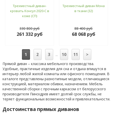
Трехместный диван-
Трехместный диван Мона
кровать Консул 2020-С в
в ткани (32)
коже (СП)
330 800 руб
88 400 руб
261 332 руб
68 068 руб
1
2
3
10
11
>
...
Прямой диван – классика мебельного производства.
Удобные, практичные изделия для сна и отдыха впишутся в
интерьер любой жилой комнаты или офисного помещения. В
каталоге представлены разнотипные модели, отличающиеся
конструкцией, материалом обивки, назначением. Мебель
качественной сборки с прочным каркасом от белорусского
производителя Пинскдрев имеет долгий срок службы, не
теряет функциональных возможностей и привлекательности.
Достоинства прямых диванов