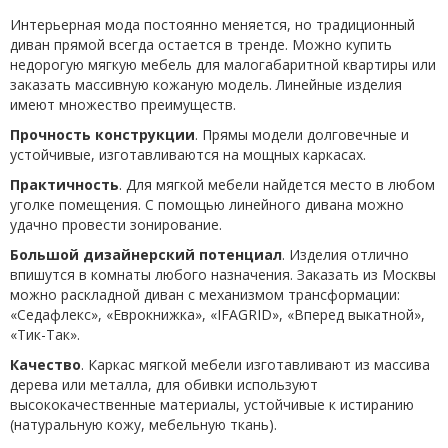
Интерьерная мода постоянно меняется, но традиционный
диван прямой всегда остается в тренде. Можно купить
недорогую мягкую мебель для малогабаритной квартиры или
заказать массивную кожаную модель. Линейные изделия
имеют множество преимуществ.
Прочность конструкции
. Прямы модели долговечные и
устойчивые, изготавливаются на мощных каркасах.
Практичность
. Для мягкой мебели найдется место в любом
уголке помещения. С помощью линейного дивана можно
удачно провести зонирование.
Большой дизайнерский потенциал
. Изделия отлично
впишутся в комнаты любого назначения. Заказать из Москвы
можно раскладной диван с механизмом трансформации:
«Седафлекс», «Еврокнижка», «IFAGRID», «Вперед выкатной»,
«Тик-Так».
Качество
. Каркас мягкой мебели изготавливают из массива
дерева или металла, для обивки используют
высококачественные материалы, устойчивые к истиранию
(натуральную кожу, мебельную ткань).