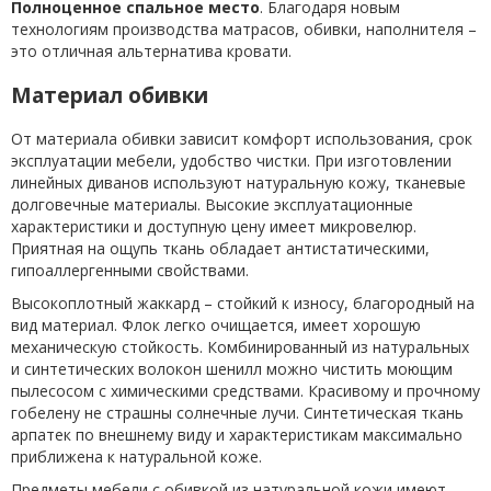
Полноценное спальное место
. Благодаря новым
технологиям производства матрасов, обивки, наполнителя –
это отличная альтернатива кровати.
Материал обивки
От материала обивки зависит комфорт использования, срок
эксплуатации мебели, удобство чистки. При изготовлении
линейных диванов используют натуральную кожу, тканевые
долговечные материалы. Высокие эксплуатационные
характеристики и доступную цену имеет микровелюр.
Приятная на ощупь ткань обладает антистатическими,
гипоаллергенными свойствами.
Высокоплотный жаккард – стойкий к износу, благородный на
вид материал. Флок легко очищается, имеет хорошую
механическую стойкость. Комбинированный из натуральных
и синтетических волокон шенилл можно чистить моющим
пылесосом с химическими средствами. Красивому и прочному
гобелену не страшны солнечные лучи. Синтетическая ткань
арпатек по внешнему виду и характеристикам максимально
приближена к натуральной коже.
Предметы мебели с обивкой из натуральной кожи имеют