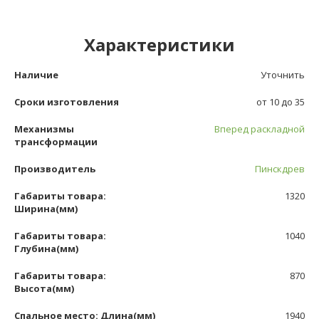
Характеристики
Наличие
Уточнить
Сроки изготовления
от 10 до 35
Механизмы
Вперед раскладной
трансформации
Производитель
Пинскдрев
Габариты товара:
1320
Ширина(мм)
Габариты товара:
1040
Глубина(мм)
Габариты товара:
870
Высота(мм)
Спальное место: Длина(мм)
1940