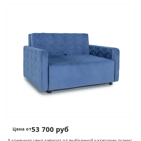
53 700 руб
Цена от
* конечная цена зависит от выбранной категории ткани/