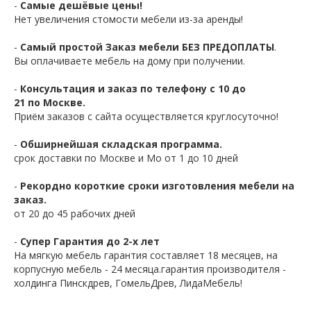
-
Самые дешёвые цены!
Нет увеличения стомости мебели из-за аренды!
-
Самый простой Заказ мебели БЕЗ ПРЕДОПЛАТЫ
.
Вы оплачиваете мебель на дому при получении.
-
Консультация и заказ по телефону с 10 до
21 по Москве.
Приём заказов с сайта осуществляется круглосуточно!
-
Обширнейшая складская программа.
срок доставки по Москве и Мо от 1 до 10 дней
-
Рекордно короткие сроки изготовления мебели на
заказ.
от 20 до 45 рабочих дней
-
Супер Гарантия до 2-х лет
На мягкую мебель гарантия составляет 18 месяцев, на
корпусную мебель - 24 месяца.гарантия производителя -
холдинга Пинскдрев, ГомельДрев, ЛидаМебель!