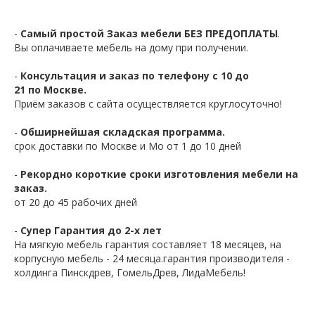
-
Самый простой Заказ мебели БЕЗ ПРЕДОПЛАТЫ
.
Вы оплачиваете мебель на дому при получении.
-
Консультация и заказ по телефону с 10 до
21 по Москве.
Приём заказов с сайта осуществляется круглосуточно!
-
Обширнейшая складская программа.
срок доставки по Москве и Мо от 1 до 10 дней
-
Рекордно короткие сроки изготовления мебели на
заказ.
от 20 до 45 рабочих дней
-
Супер Гарантия до 2-х лет
На мягкую мебель гарантия составляет 18 месяцев, на
корпусную мебель - 24 месяца.гарантия производителя -
холдинга Пинскдрев, ГомельДрев, ЛидаМебель!