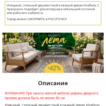
Изящный, стильный двухместный кожаный диван Изабель 2
прекрасно подойдет для интерьера небольшой гостиной
или рабочего кабинета.
Товар можно ОФОРМИТЬ в РАССРОЧКУ!
Описание
ВНИМАНИЕ! При заносе мягкой мебели ширина дверного
проема должна быть не менее 80 см.
Изящный, стильный двухместный кожаный диван Изабель