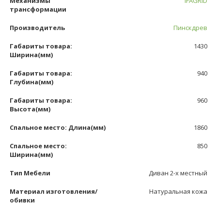
Механизмы
IFAGRID
трансформации
Производитель
Пинскдрев
Габариты товара:
1430
Ширина(мм)
Габариты товара:
940
Глубина(мм)
Габариты товара:
960
Высота(мм)
Спальное место: Длина(мм)
1860
Спальное место:
850
Ширина(мм)
Тип Мебели
Диван 2-х местный
Материал изготовления/
Натуральная кожа
обивки