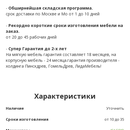
-
Обширнейшая складская программа.
срок доставки по Москве и Мо от 1 до 10 дней
-
Рекордно короткие сроки изготовления мебели на
заказ.
от 20 до 45 рабочих дней
-
Супер Гарантия до 2-х лет
На мягкую мебель гарантия составляет 18 месяцев, на
корпусную мебель - 24 месяца.гарантия производителя -
холдинга Пинскдрев, ГомельДрев, ЛидаМебель!
Характеристики
Наличие
Уточнить
Сроки изготовления
от 10 до 35