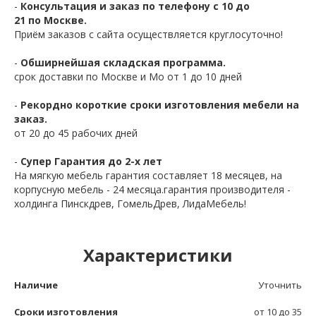
-
Консультация и заказ по телефону с 10 до
21 по Москве.
Приём заказов с сайта осуществляется круглосуточно!
-
Обширнейшая складская программа.
срок доставки по Москве и Мо от 1 до 10 дней
-
Рекордно короткие сроки изготовления мебели на
заказ.
от 20 до 45 рабочих дней
-
Супер Гарантия до 2-х лет
На мягкую мебель гарантия составляет 18 месяцев, на
корпусную мебель - 24 месяца.гарантия производителя -
холдинга Пинскдрев, ГомельДрев, ЛидаМебель!
Характеристики
Наличие
Уточнить
Сроки изготовления
от 10 до 35