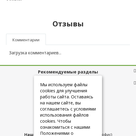
Отзывы
Комментарии
Загрузка комментариев...
Рекомендуемые разделы
Полезные ссылки
Мы используем файлы
cookies для улучшения
работы сайта. Оставаясь
на нашем сайте, вы
+7 (925) 084-10-60
соглашаетесь с условиями
использования файлов
cookies. Чтобы
info@belmebelshop.ru
ознакомиться с нашими
Положениями о
Наш адрес:
Москва
,
ул.Плещеева д.12 (офис)