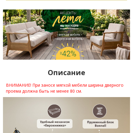
Описание
ВНИМАНИЕ! При заносе мягкой мебели ширина дверного
проема должна быть не менее 80 см.