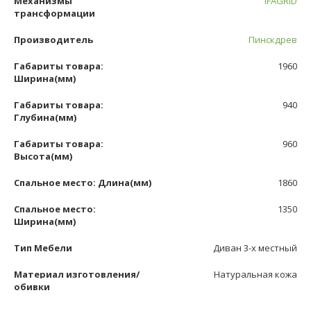
Механизмы
IFAGRID
трансформации
Производитель
Пинскдрев
Габариты товара:
1960
Ширина(мм)
Габариты товара:
940
Глубина(мм)
Габариты товара:
960
Высота(мм)
Спальное место: Длина(мм)
1860
Спальное место:
1350
Ширина(мм)
Тип Мебели
Диван 3-х местный
Материал изготовления/
Натуральная кожа
обивки