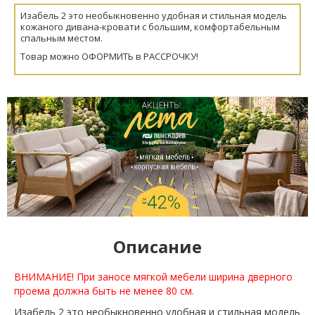
Изабель 2 это необыкновенно удобная и стильная модель
кожаного дивана-кровати с большим, комфортабельным
спальным местом.
Товар можно ОФОРМИТЬ в РАССРОЧКУ!
Описание
ВНИМАНИЕ! При заносе мягкой мебели ширина дверного
проема должна быть не менее 80 см.
Изабель 2 это необыкновенно удобная и стильная модель