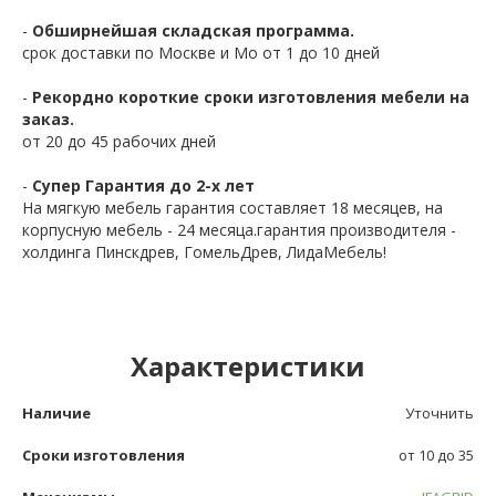
-
Обширнейшая складская программа.
срок доставки по Москве и Мо от 1 до 10 дней
-
Рекордно короткие сроки изготовления мебели на
заказ.
от 20 до 45 рабочих дней
-
Супер Гарантия до 2-х лет
На мягкую мебель гарантия составляет 18 месяцев, на
корпусную мебель - 24 месяца.гарантия производителя -
холдинга Пинскдрев, ГомельДрев, ЛидаМебель!
Характеристики
Наличие
Уточнить
Сроки изготовления
от 10 до 35