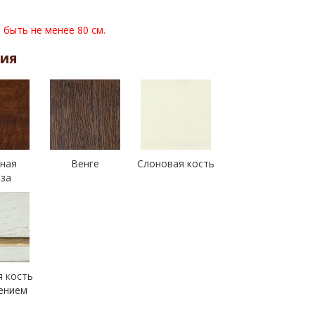
быть не менее 80 см.
ния
ная
Венге
Слоновая кость
за
 кость
ением