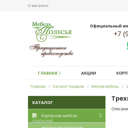
О магазине
Официальный ин
+7 (
ГЛАВНАЯ
АКЦИИ
КОРП
Главная
Каталог товаров
Мягкая мебель
Трех
КАТАЛОГ
Описани
Корпусная мебель
Недорогая корпусная