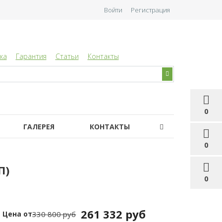
Войти
Регистрация
ка
Гарантия
Статьи
Контакты
0
ГАЛЕРЕЯ
КОНТАКТЫ
0
П)
0
261 332 руб
Цена от
330 800 руб