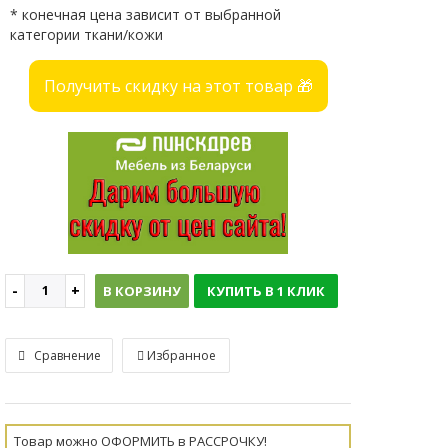
* конечная цена зависит от выбранной
категории ткани/кожи
Получить скидку на этот товар 🎁
В КОРЗИНУ
КУПИТЬ В 1 КЛИК
Сравнение
Избранное
Товар можно ОФОРМИТЬ в РАССРОЧКУ!