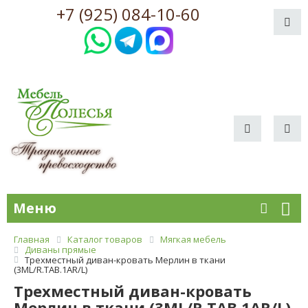
+7 (925) 084-10-60
Меню
Главная
Каталог товаров
Мягкая мебель
Диваны прямые
Трехместный диван-кровать Мерлин в ткани
(3МL/R.ТАВ.1AR/L)
Трехместный диван-кровать
Мерлин в ткани (3МL/R.ТАВ.1AR/L)