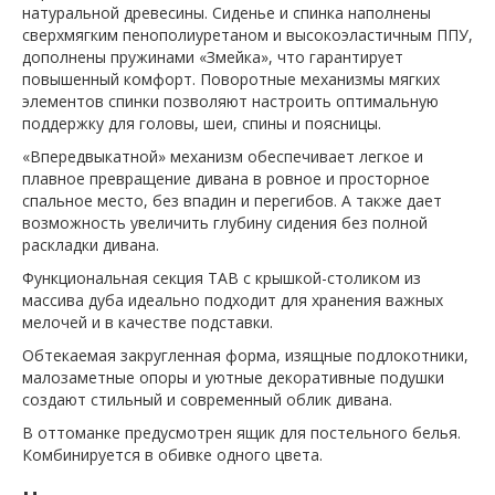
натуральной древесины. Сиденье и спинка наполнены
сверхмягким пенополиуретаном и высокоэластичным ППУ,
дополнены пружинами «Змейка», что гарантирует
повышенный комфорт. Поворотные механизмы мягких
элементов спинки позволяют настроить оптимальную
поддержку для головы, шеи, спины и поясницы.
«Впередвыкатной» механизм обеспечивает легкое и
плавное превращение дивана в ровное и просторное
спальное место, без впадин и перегибов. А также дает
возможность увеличить глубину сидения без полной
раскладки дивана.
Функциональная секция TAB с крышкой-столиком из
массива дуба идеально подходит для хранения важных
мелочей и в качестве подставки.
Обтекаемая закругленная форма, изящные подлокотники,
малозаметные опоры и уютные декоративные подушки
создают стильный и современный облик дивана.
В оттоманке предусмотрен ящик для постельного белья.
Комбинируется в обивке одного цвета.