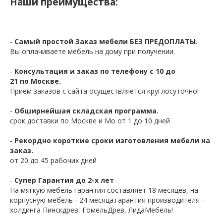
Наши преимущества:
-
Самый простой Заказ мебели БЕЗ ПРЕДОПЛАТЫ
.
Вы оплачиваете мебель на дому при получении.
-
Консультация и заказ по телефону с 10 до
21 по Москве.
Приём заказов с сайта осуществляется круглосуточно!
-
Обширнейшая складская программа.
срок доставки по Москве и Мо от 1 до 10 дней
-
Рекордно короткие сроки изготовления мебели на
заказ.
от 20 до 45 рабочих дней
-
Супер Гарантия до 2-х лет
На мягкую мебель гарантия составляет 18 месяцев, на
корпусную мебель - 24 месяца.гарантия производителя -
холдинга Пинскдрев, ГомельДрев, ЛидаМебель!