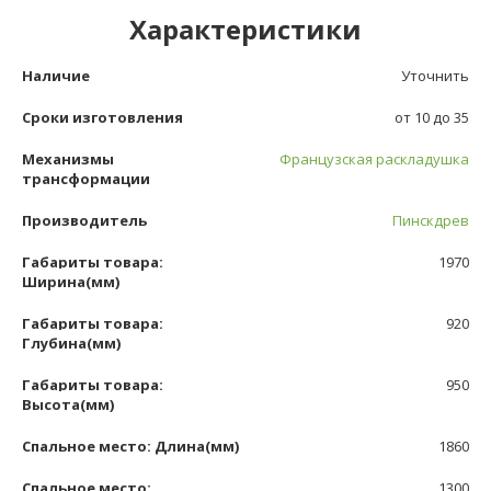
Характеристики
Наличие
Уточнить
Сроки изготовления
от 10 до 35
Механизмы
Французская раскладушка
трансформации
Производитель
Пинскдрев
Габариты товара:
1970
Ширина(мм)
Габариты товара:
920
Глубина(мм)
Габариты товара:
950
Высота(мм)
Спальное место: Длина(мм)
1860
Спальное место:
1300