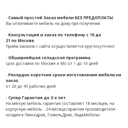
-
Самый простой Заказ мебели БЕЗ ПРЕДОПЛАТЫ
.
Вы оплачиваете мебель на дому при получении.
-
Консультация и заказ по телефону с 10 до
21 по Москве.
Приём заказов с сайта осуществляется круглосуточно!
-
Обширнейшая складская программа.
срок доставки по Москве и Мо от 1 до 10 дней
-
Рекордно короткие сроки изготовления мебели на
заказ.
от 20 до 45 рабочих дней
-
Супер Гарантия до 2-х лет
На мягкую мебель гарантия составляет 18 месяцев, на
корпусную мебель - 24 месяца.гарантия производителя -
холдинга Пинскдрев, ГомельДрев, ЛидаМебель!