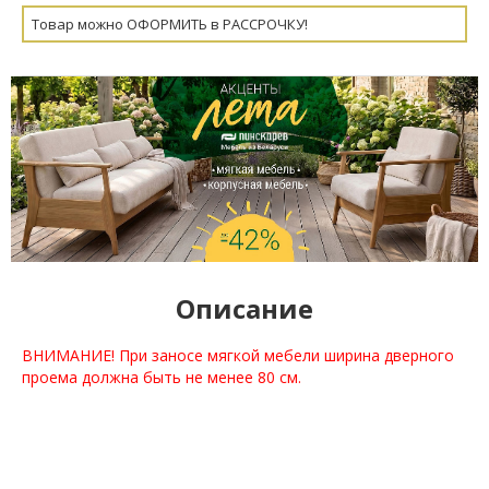
Товар можно ОФОРМИТЬ в РАССРОЧКУ!
Описание
ВНИМАНИЕ! При заносе мягкой мебели ширина дверного
проема должна быть не менее 80 см.