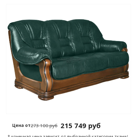
215 749 руб
Цена от
273 100 руб
* конечная цена зависит от выбранной категории ткани/