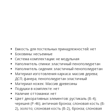
Емкость для постельных принадлежностей: нет
Боковины: несъемные
Система комплектации: не модульная
Наполнитель спинки: эластичный пенополиуретан
Наполнитель сидения: эластичный пенополиуретан
Материал изготовления каркаса: массив дерева;
ДСП; фанера; пенополиуретан эластичный
Материал ножек: Массив древесины
Подушки в комплекте: нет
Наличие оттоманки: нет
Цвет декоративных элементов: рустикаль (B-4);
черешня (P-46); античная бронза; слоновая кость (B-
2), золото; слоновая кость (B-2), бронза; слоновая