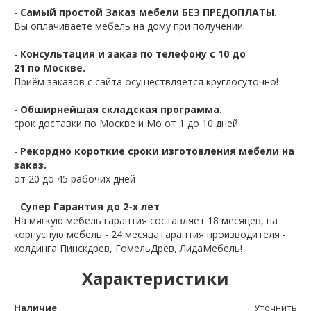
-
Самый простой Заказ мебели БЕЗ ПРЕДОПЛАТЫ
.
Вы оплачиваете мебель на дому при получении.
-
Консультация и заказ по телефону с 10 до
21 по Москве.
Приём заказов с сайта осуществляется круглосуточно!
-
Обширнейшая складская программа.
срок доставки по Москве и Мо от 1 до 10 дней
-
Рекордно короткие сроки изготовления мебели на
заказ.
от 20 до 45 рабочих дней
-
Супер Гарантия до 2-х лет
На мягкую мебель гарантия составляет 18 месяцев, на
корпусную мебель - 24 месяца.гарантия производителя -
холдинга Пинскдрев, ГомельДрев, ЛидаМебель!
Характеристики
Наличие
Уточнить