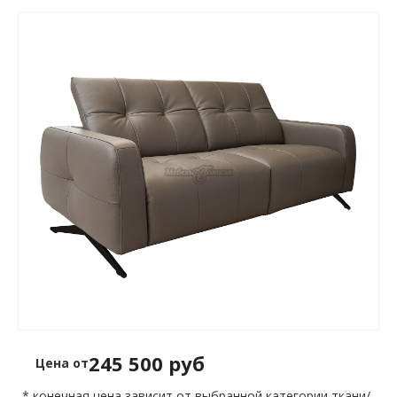
245 500 руб
Цена от
* конечная цена зависит от выбранной категории ткани/