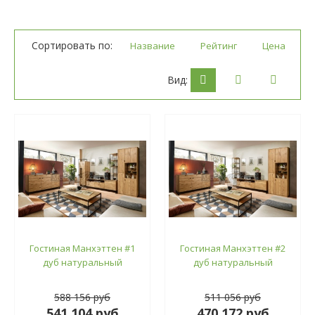
Сортировать по:
Название
Рейтинг
Цена
Вид:
Гостиная Манхэттен #1
Гостиная Манхэттен #2
дуб натуральный
дуб натуральный
588 156 руб
511 056 руб
541 104 руб
470 172 руб