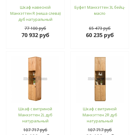
Шкаф навесной
Буфет Манхэттен 3L бейц-
Манхэттен R (ниша слева)
масло
дуб натуральный
77 100 руб
65 473 руб
70 932 руб
60 235 руб
Шкаф с витриной
Шкаф с витриной
Манхэттен 2L дуб
Манхэттен 2R дуб
натуральный
натуральный
107 717 руб
107 717 руб