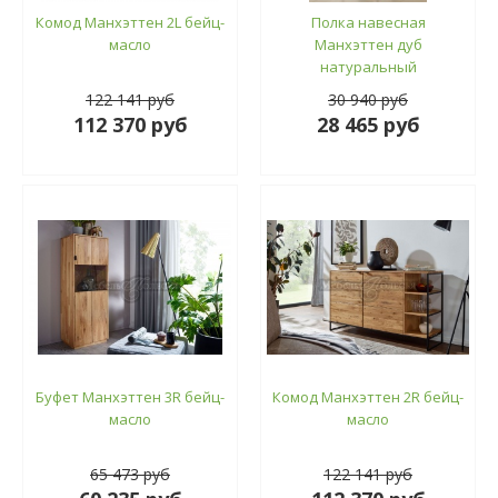
Комод Манхэттен 2L бейц-
Полка навесная
масло
Манхэттен дуб
натуральный
122 141 руб
30 940 руб
112 370 руб
28 465 руб
Буфет Манхэттен 3R бейц-
Комод Манхэттен 2R бейц-
масло
масло
65 473 руб
122 141 руб