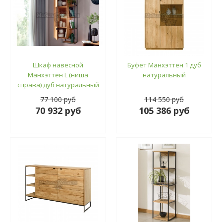
Шкаф навесной
Буфет Манхэттен 1 дуб
Манхэттен L (ниша
натуральный
справа) дуб натуральный
77 100 руб
114 550 руб
70 932 руб
105 386 руб