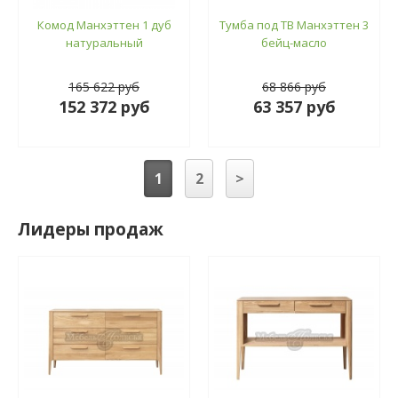
Комод Манхэттен 1 дуб
Тумба под ТВ Манхэттен 3
натуральный
бейц-масло
165 622 руб
68 866 руб
152 372 руб
63 357 руб
1
2
>
Лидеры продаж