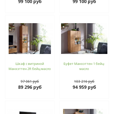
99 100 руб
99 100 руб
Шкаф с витриной
Буфет Манхэттен 1 бейц-
Манхэттен 2R бейц-масло
масло
97 061 руб
103 216 руб
89 296 руб
94 959 руб