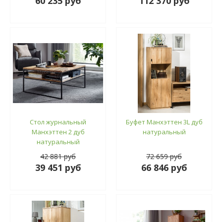
60 235 руб
112 370 руб
Стол журнальный
Буфет Манхэттен 3L дуб
Манхэттен 2 дуб
натуральный
натуральный
42 881 руб
72 659 руб
39 451 руб
66 846 руб