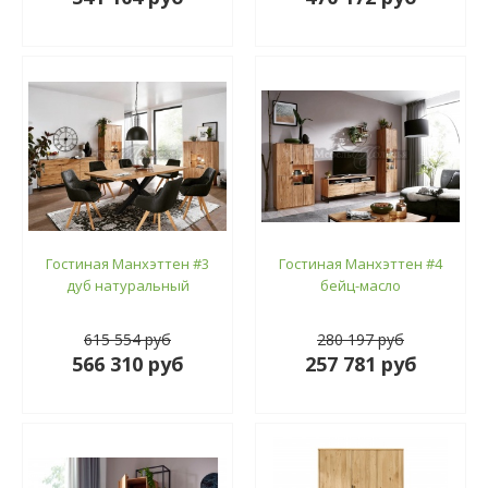
Гостиная Манхэттен #3
Гостиная Манхэттен #4
дуб натуральный
бейц-масло
615 554 руб
280 197 руб
566 310 руб
257 781 руб