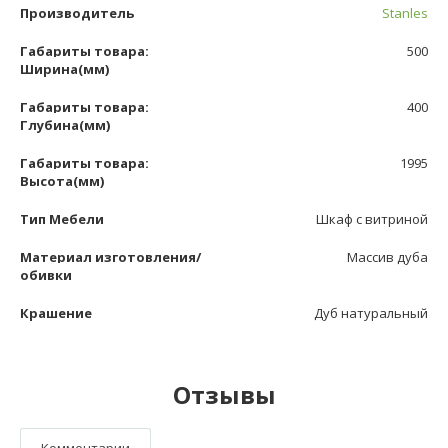
Производитель
Stanles
Габариты товара:
500
Ширина(мм)
Габариты товара:
400
Глубина(мм)
Габариты товара:
1995
Высота(мм)
Тип Мебели
Шкаф с витриной
Материал изготовления/
Массив дуба
обивки
Крашение
Дуб натуральный
Отзывы
Комментарии