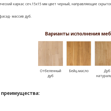
ческий каркас сеч.15х15 мм цвет черный, направляющие скрыто
фасад- массив дуб.
Варианты исполнения меб
Отбеленный
Бейц-масло
Дуб
дуб
натурал
 преимущества: