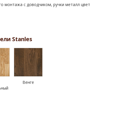
го монтажа с доводчиком, ручки металл цвет
ели Stanles
Венге
ьный