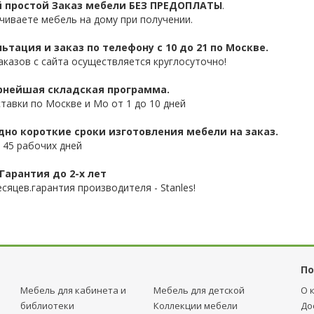
 простой Заказ мебели БЕЗ ПРЕДОПЛАТЫ
.
чиваете мебель на дому при получении.
ьтация и заказ по телефону с 10 до 21 по Москве.
аказов с сайта осуществляется круглосуточно!
нейшая складская программа.
ставки по Москве и Мо от 1 до 10 дней
дно короткие сроки изготовления мебели на заказ.
 45 рабочих дней
Гарантия до 2-х лет
сяцев.гарантия производителя - Stanles!
По
Мебель для кабинета и
Мебель для детcкой
О 
библиотеки
Коллекции мебели
До