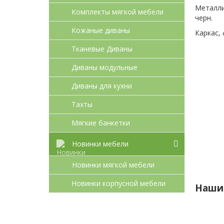
Металли
Комплекты мягкой мебели
черн.
Кожаные диваны
Каркас, 
Тканевые Диваны
Диваны модульные
Диваны для кухни
Тахты
Мягкие банкетки
Новинки мебели
Новинки мягкой мебели
Новинки корпусной мебели
Наши