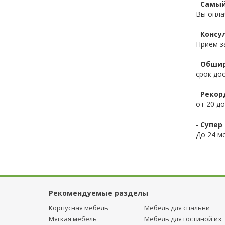
-
Самый
Вы опла
-
Консул
Приём з
-
Обшир
срок до
-
Рекор
от 20 до
-
Супер 
До 24 ме
Рекомендуемые разделы
Корпусная мебель
Мебель для спальни
Мягкая мебель
Мебель для гостиной из