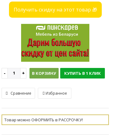
Получить скидку на этот товар 🎁
В КОРЗИНУ
КУПИТЬ В 1 КЛИК
Сравнение
Избранное
Товар можно ОФОРМИТЬ в РАССРОЧКУ!