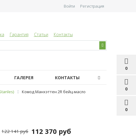
Войти
Регистрация
ка
Гарантия
Статьи
Контакты
0
ГАЛЕРЕЯ
КОНТАКТЫ
0
tanles)
Комод Манхэттен 2R бейц-масло
0
112 370 руб
122 141 руб