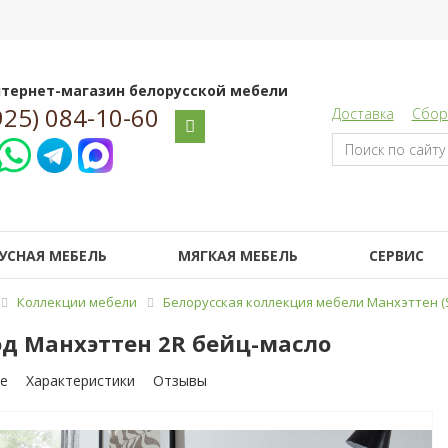
тернет-магазин белорусской мебели
925) 084-10-60
Доставка
Сбор
УСНАЯ МЕБЕЛЬ
МЯГКАЯ МЕБЕЛЬ
СЕРВИС
Коллекции мебели
Белорусская коллекция мебели Манхэттен (S
д Манхэттен 2R бейц-масло
е
Характеристики
Отзывы