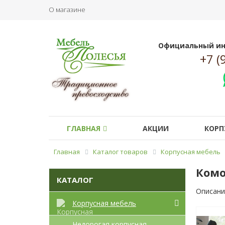
О магазине
Официальный ин
+7 (
ГЛАВНАЯ
АКЦИИ
КОРП
Главная
Каталог товаров
Корпусная мебель
Комо
КАТАЛОГ
Описани
Корпусная мебель
Недорогая корпусная