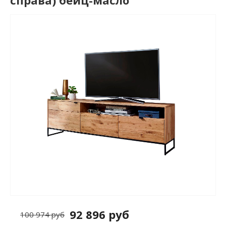
справа) бейц-масло
92 896 руб
100 974 руб