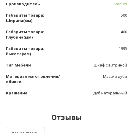
Производитель
Stanles
Габариты товара:
500
Ширина(мм)
Габариты товара:
400
Глубина(мм)
Габариты товара:
1995
Высота(мм)
Тип Мебели
Шкаф с витриной
Материал изготовления/
Массив дуба
обивки
Крашение
Дуб натуральный
Отзывы
Комментарии