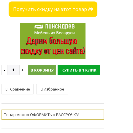
Получить скидку на этот товар 🎁
В КОРЗИНУ
КУПИТЬ В 1 КЛИК
Сравнение
Избранное
Товар можно ОФОРМИТЬ в РАССРОЧКУ!