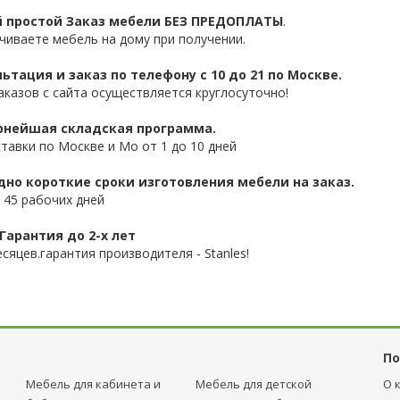
 простой Заказ мебели БЕЗ ПРЕДОПЛАТЫ
.
чиваете мебель на дому при получении.
ьтация и заказ по телефону с 10 до 21 по Москве.
аказов с сайта осуществляется круглосуточно!
нейшая складская программа.
ставки по Москве и Мо от 1 до 10 дней
дно короткие сроки изготовления мебели на заказ.
 45 рабочих дней
Гарантия до 2-х лет
сяцев.гарантия производителя - Stanles!
По
Мебель для кабинета и
Мебель для детcкой
О 