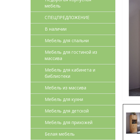
мебель
СПЕЦПРЕДЛОЖЕНИЕ
В наличии
Мебель для спальни
Мебель для гостиной из
массива
Мебель для кабинета и
библиотеки
Мебель из массива
Мебель для кухни
Мебель для детcкой
Мебель для прихожей
Белая мебель