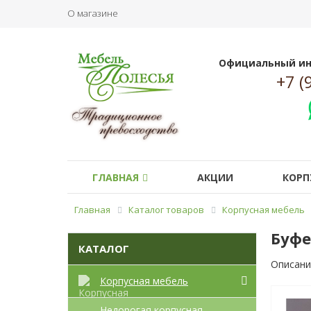
О магазине
Официальный ин
+7 (
ГЛАВНАЯ
АКЦИИ
КОРП
Главная
Каталог товаров
Корпусная мебель
Буфе
КАТАЛОГ
Описани
Корпусная мебель
Недорогая корпусная