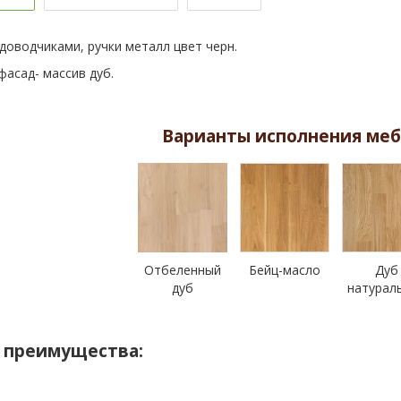
 доводчиками, ручки металл цвет черн.
фасад- массив дуб.
Варианты исполнения меб
Отбеленный
Бейц-масло
Дуб
дуб
натурал
 преимущества: