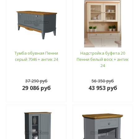
Тумба обувная Пенни
Надстройка буфета 20
серый 7046 + антик 24
Пенни белый воск + антик
24
37 290 руб
56 350 руб
29 086 руб
43 953 руб