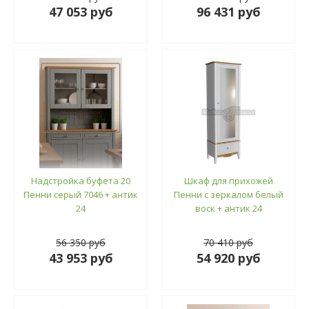
47 053 руб
96 431 руб
Надстройка буфета 20
Шкаф для прихожей
Пенни серый 7046 + антик
Пенни с зеркалом белый
24
воск + антик 24
56 350 руб
70 410 руб
43 953 руб
54 920 руб