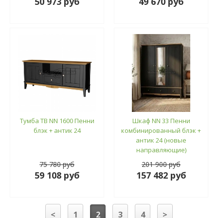
50 973 руб
49 670 руб
Тумба ТВ NN 1600 Пенни
Шкаф NN 33 Пенни
блэк + антик 24
комбинированный блэк +
антик 24 (новые
направляющие)
75 780 руб
201 900 руб
59 108 руб
157 482 руб
<
1
2
3
4
>