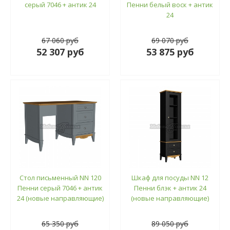
серый 7046 + антик 24
Пенни белый воск + антик
24
67 060 руб
69 070 руб
52 307 руб
53 875 руб
Стол письменный NN 120
Шкаф для посуды NN 12
Пенни серый 7046 + антик
Пенни блэк + антик 24
24 (новые направляющие)
(новые направляющие)
65 350 руб
89 050 руб