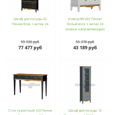
Шкаф для посуды 22
Комод NN 022 Пенни
Пенни блэк + антик 24
белый воск + антик 24
(новые направляющие)
99 330 руб
55 370 руб
77 477 руб
43 189 руб
Стол туалетный 120 Пенни
Шкаф для посуды 12