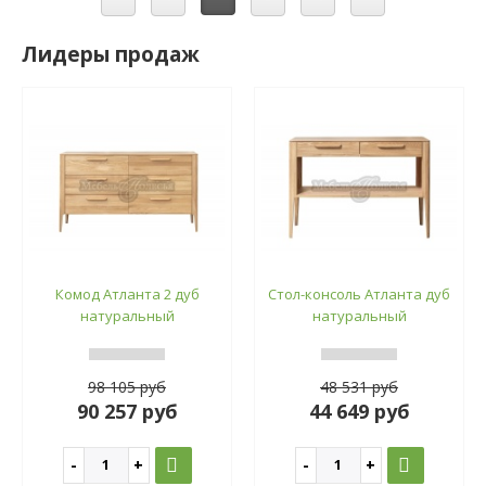
Лидеры продаж
Комод Атланта 2 дуб
Стол-консоль Атланта дуб
натуральный
натуральный
98 105 руб
48 531 руб
90 257 руб
44 649 руб