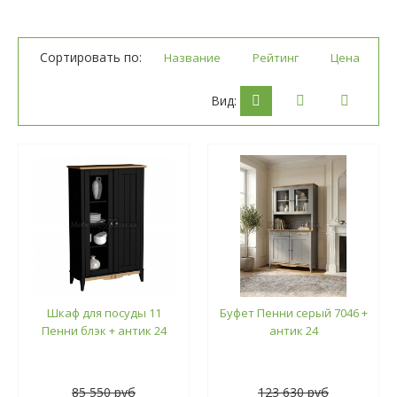
Сортировать по:
Название
Рейтинг
Цена
Вид:
Шкаф для посуды 11
Буфет Пенни серый 7046 +
Пенни блэк + антик 24
антик 24
85 550 руб
123 630 руб