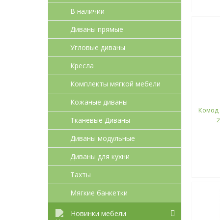
В наличии
Диваны прямые
Угловые диваны
Кресла
Комплекты мягкой мебели
Кожаные диваны
Комод 
Тканевые Диваны
Диваны модульные
Диваны для кухни
Тахты
Мягкие банкетки
Новинки мебели