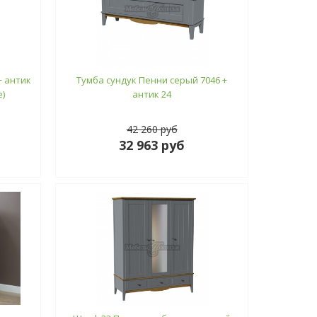
+ антик
Тумба сундук Пенни серый 7046 +
)
антик 24
42 260 руб
32 963 руб