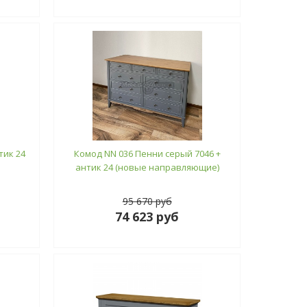
тик 24
Комод NN 036 Пенни серый 7046 +
антик 24 (новые направляющие)
95 670 руб
74 623 руб