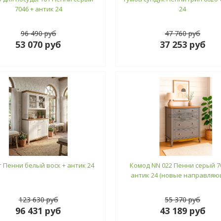
7046 + антик 24
24
96 490 руб
47 760 руб
53 070 руб
37 253 руб
 Пенни белый воск + антик 24
Комод NN 022 Пенни серый 7
антик 24 (новые направляю
123 630 руб
55 370 руб
96 431 руб
43 189 руб