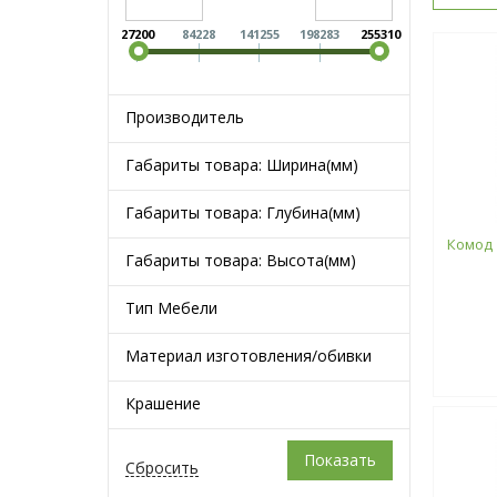
27200
84228
141255
198283
255310
Производитель
Габариты товара: Ширина(мм)
Габариты товара: Глубина(мм)
Комод 
Габариты товара: Высота(мм)
Тип Мебели
Материал изготовления/обивки
Крашение