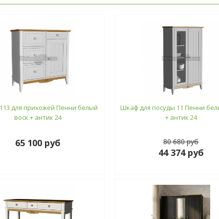
113 для прихожей Пенни белый
Шкаф для посуды 11 Пенни бел
воск + антик 24
+ антик 24
65 100 руб
80 680 руб
44 374 руб