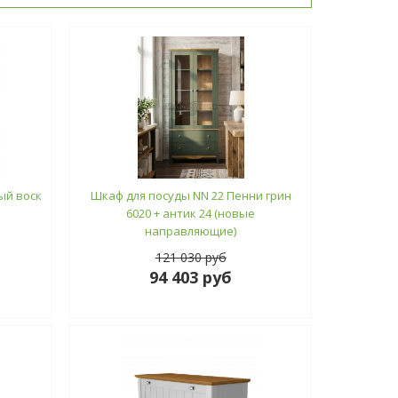
ый воск
Шкаф для посуды NN 22 Пенни грин
6020 + антик 24 (новые
направляющие)
121 030 руб
94 403 руб