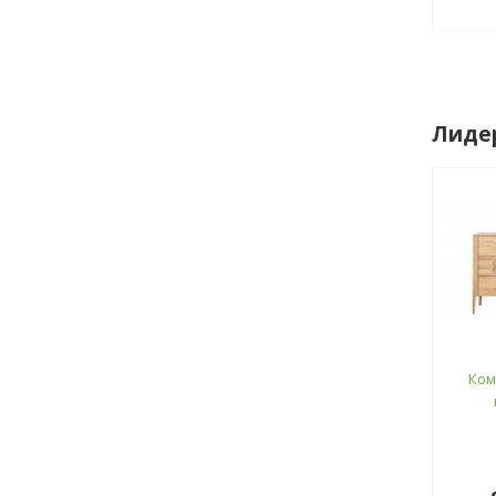
Лиде
Ком