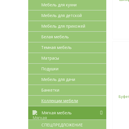
Мебель для кухни
Мебель для детcкой
Мебель для прихожей
Белая мебель
Темная мебель
Матрасы
Подушки
Мебель для дачи
Банкетки
Буфет
Коллекции мебели
Мягкая мебель
СПЕЦПРЕДЛОЖЕНИЕ