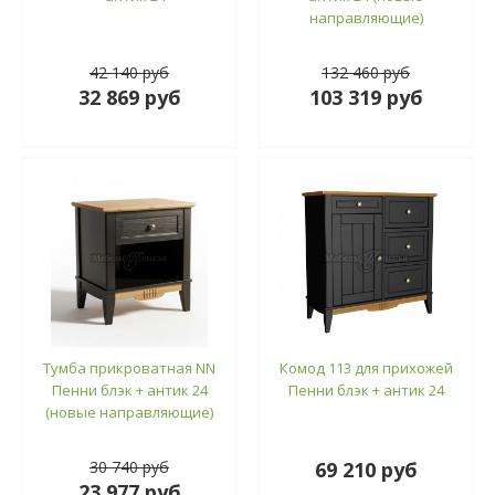
направляющие)
42 140 руб
132 460 руб
32 869 руб
103 319 руб
Тумба прикроватная NN
Комод 113 для прихожей
Пенни блэк + антик 24
Пенни блэк + антик 24
(новые направляющие)
30 740 руб
69 210 руб
23 977 руб