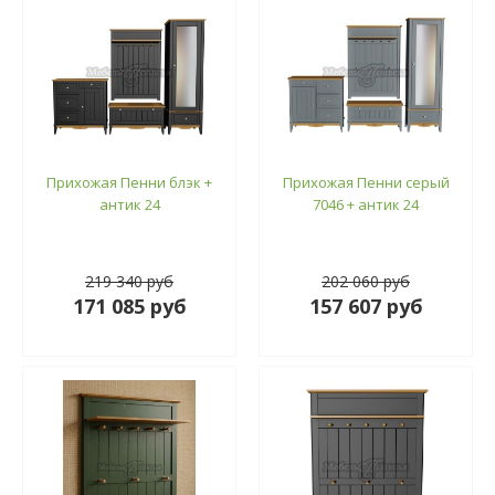
Прихожая Пенни блэк +
Прихожая Пенни серый
антик 24
7046 + антик 24
219 340 руб
202 060 руб
171 085 руб
157 607 руб