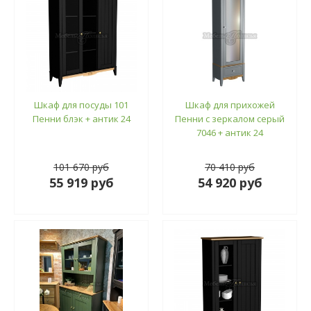
Шкаф для посуды 101
Шкаф для прихожей
Пенни блэк + антик 24
Пенни с зеркалом серый
7046 + антик 24
101 670 руб
70 410 руб
55 919 руб
54 920 руб