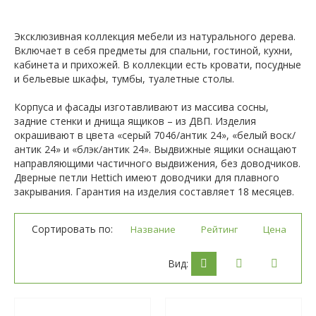
Эксклюзивная коллекция мебели из натурального дерева.
Включает в себя предметы для спальни, гостиной, кухни,
кабинета и прихожей. В коллекции есть кровати, посудные
и бельевые шкафы, тумбы, туалетные столы.
Корпуса и фасады изготавливают из массива сосны,
задние стенки и днища ящиков – из ДВП. Изделия
окрашивают в цвета «серый 7046/антик 24», «белый воск/
антик 24» и «блэк/антик 24». Выдвижные ящики оснащают
направляющими частичного выдвижения, без доводчиков.
Дверные петли Hettich имеют доводчики для плавного
закрывания. Гарантия на изделия составляет 18 месяцeв.
Сортировать по:
Название
Рейтинг
Цена
Вид: