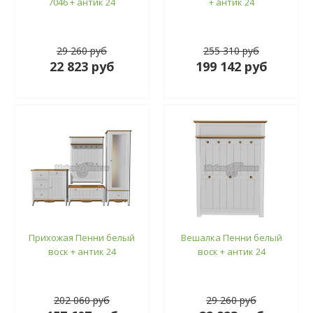
7046 + антик 24
+ антик 24
29 260 руб
255 310 руб
22 823 руб
199 142 руб
Прихожая Пенни белый
Вешалка Пенни белый
воск + антик 24
воск + антик 24
202 060 руб
29 260 руб