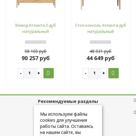
Комод Атланта 2 дуб
Стол-консоль Атланта дуб
натуральный
натуральный
98 105 руб
48 531 руб
90 257 руб
44 649 руб
Рекомендуемые разделы
Полезные ссылки
Мы используем файлы
cookies для улучшения
работы сайта. Оставаясь
на нашем сайте, вы
+7 (925) 084-10-60