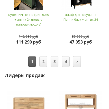
Буфет NN Пенни грин 6020
Шкаф для посуды 11
+ антик 24 (новые
Пенни блэк + антик 24
направляющие)
142 680 руб
85 550 руб
111 290 руб
47 053 руб
1
2
3
4
>
Лидеры продаж