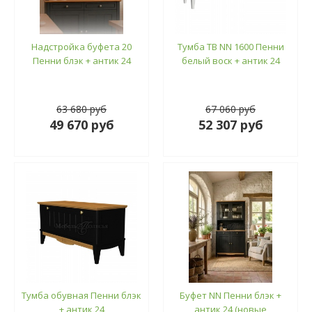
Надстройка буфета 20
Тумба ТВ NN 1600 Пенни
Пенни блэк + антик 24
белый воск + антик 24
63 680 руб
67 060 руб
49 670 руб
52 307 руб
Тумба обувная Пенни блэк
Буфет NN Пенни блэк +
+ антик 24
антик 24 (новые