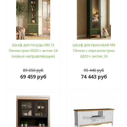
Шкаф для посуды NN 12
Шкаф для прихожей NN
Пенни грин 6020 + антик 24
Пенни с зеркалом грин
(новые направляющие)
6020 + антик 24
89 050 руб
95 440 руб
69 459 руб
74 443 руб