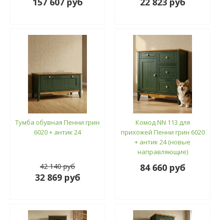
157 607 руб
22 823 руб
Тумба обувная Пенни грин
Комод NN 113 для
6020 + антик 24
прихожей Пенни грин 6020
+ антик 24 (новые
направляющие)
42 140 руб
84 660 руб
32 869 руб