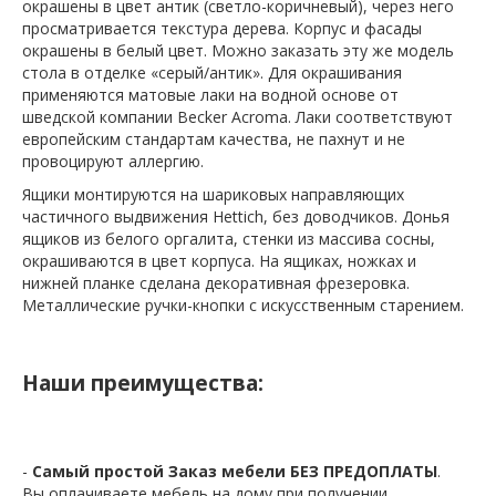
окрашены в цвет антик (светло-коричневый), через него
просматривается текстура дерева. Корпус и фасады
окрашены в белый цвет. Можно заказать эту же модель
стола в отделке «серый/антик». Для окрашивания
применяются матовые лаки на водной основе от
шведской компании Becker Acroma. Лаки соответствуют
европейским стандартам качества, не пахнут и не
провоцируют аллергию.
Ящики монтируются на шариковых направляющих
частичного выдвижения Hettich, без доводчиков. Донья
ящиков из белого оргалита, стенки из массива сосны,
окрашиваются в цвет корпуса. На ящиках, ножках и
нижней планке сделана декоративная фрезеровка.
Металлические ручки-кнопки с искусственным старением.
Наши преимущества:
-
Самый простой Заказ мебели БЕЗ ПРЕДОПЛАТЫ
.
Вы оплачиваете мебель на дому при получении.