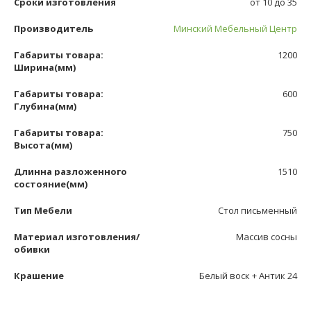
Сроки изготовления
от 10 до 35
Производитель
Минский Мебельный Центр
Габариты товара:
1200
Ширина(мм)
Габариты товара:
600
Глубина(мм)
Габариты товара:
750
Высота(мм)
Длинна разложенного
1510
состояние(мм)
Тип Мебели
Стол письменный
Материал изготовления/
Массив сосны
обивки
Крашение
Белый воск + Антик 24