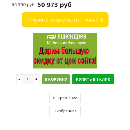
50 973 руб
65 350 руб
Получить скидку на этот товар 🎁
В КОРЗИНУ
КУПИТЬ В 1 КЛИК
Сравнение
Избранное